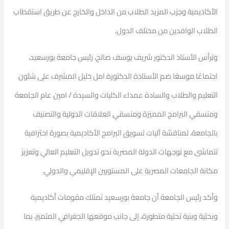
الأكاديمية وجزب المزيد الطلاب من الداخل والخارج عن طريق استقطاب
الطلاب الوافدين من مختلف الدول.
وترأس الأستاذ الدكتور شريف يوسف صالح، رئيس جامعة بورسعيد،
اجتماعًا موسعًا ضم الأستاذة الدكتورة امل خليل المشرف على شئون
التعليم والطلاب والسادة عمداء الكليات والسيدة / امين عام الجامعة
ومنسقي البرامج المميزة ومنسقي العلاقات الدولية والتصنيف
بالجامعة، لمناقشة آليات تسويق البرامج الأكاديمية بصورة احترافية
تتماشى مع توجهات الدولة المصرية نحو تدويل التعليم العالي وتعزيز
مكانة الجامعات المصرية على المستويين الإقليمي والدولي.
وأكد رئيس الجامعة أن جامعة بورسعيد تمتلك مقومات أكاديمية
وبحثية وبنية تحتية متطورة، إلى جانب موقعها الجغرافي المتميز، بما