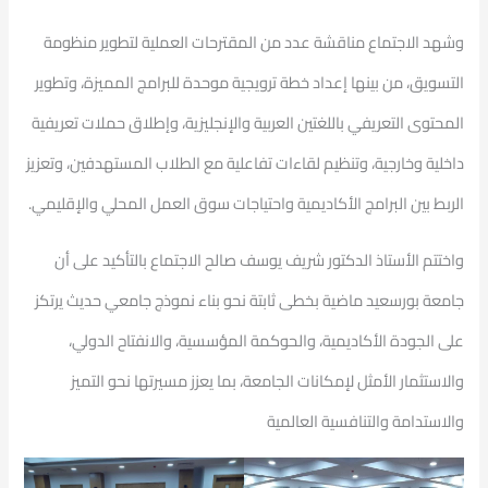
وشهد الاجتماع مناقشة عدد من المقترحات العملية لتطوير منظومة
التسويق، من بينها إعداد خطة ترويجية موحدة للبرامج المميزة، وتطوير
المحتوى التعريفي باللغتين العربية والإنجليزية، وإطلاق حملات تعريفية
داخلية وخارجية، وتنظيم لقاءات تفاعلية مع الطلاب المستهدفين، وتعزيز
الربط بين البرامج الأكاديمية واحتياجات سوق العمل المحلي والإقليمي.
واختتم الأستاذ الدكتور شريف يوسف صالح الاجتماع بالتأكيد على أن
جامعة بورسعيد ماضية بخطى ثابتة نحو بناء نموذج جامعي حديث يرتكز
على الجودة الأكاديمية، والحوكمة المؤسسية، والانفتاح الدولي،
والاستثمار الأمثل لإمكانات الجامعة، بما يعزز مسيرتها نحو التميز
والاستدامة والتنافسية العالمية