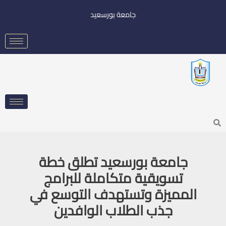
خطي
جامعة بورسعيد
لى
لمحتوى
Searc
جامعة بورسعيد تطلق خطة
تسويقية متكاملة للبرامج
المميزة وتستهدف التوسع في
جذب الطلاب الوافدين