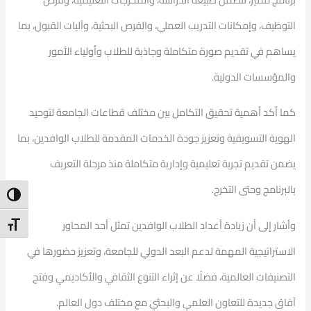
التوظيف، وإمكانات التدريب العملي، والفرص البحثية، وآليات القبول، بما
يساهم في تقديم صورة متكاملة وجاذبة للطلاب وأولياء الأمور
والمؤسسات الدولية.
كما أكد أهمية تحقيق التكامل بين مختلف قطاعات الجامعة لتوحيد
الهوية التسويقية وتعزيز جودة الخدمات المقدمة للطلاب الوافدين، بما
يضمن تقديم تجربة تعليمية وإدارية متكاملة منذ مرحلة التعريف
بالبرنامج وحتى التخرج.
ntrast
وأشار إلى أن زيادة أعداد الطلاب الوافدين تمثل أحد المحاور
t Size
الاستراتيجية المهمة لدعم البعد الدولي للجامعة، وتعزيز حضورها في
التصنيفات العالمية، فضلًا عن إثراء التنوع الثقافي والأكاديمي وفتح
آفاق جديدة للتعاون العلمي والبحثي مع مختلف دول العالم.