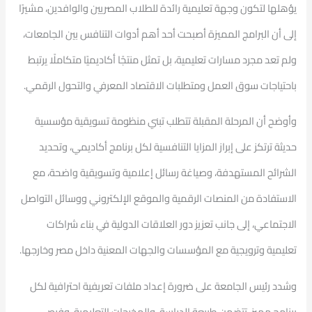
يؤهلها لتكون وجهة تعليمية رائدة للطلاب المصريين والوافدين، مشيرًا
إلى أن البرامج المميزة أصبحت أحد أهم أدوات التنافس بين الجامعات،
ولم تعد مجرد مسارات تعليمية، بل تمثل منتجًا أكاديميًا متكاملًا يرتبط
باحتياجات سوق العمل ومتطلبات الاقتصاد المعرفي والتحول الرقمي.
وأوضح أن المرحلة المقبلة تتطلب تبني منظومة تسويقية مؤسسية
حديثة ترتكز على إبراز المزايا التنافسية لكل برنامج أكاديمي، وتحديد
الشرائح المستهدفة، وصياغة رسائل إعلامية وتسويقية واضحة، مع
الاستفادة من المنصات الرقمية والموقع الإلكتروني ووسائل التواصل
الاجتماعي، إلى جانب تعزيز دور العلاقات الدولية في بناء شراكات
تعليمية وترويجية مع المؤسسات والجهات المعنية داخل مصر وخارجها.
وشدد رئيس الجامعة على ضرورة إعداد ملفات تعريفية احترافية لكل
برنامج مميز، تتضمن طبيعة الدراسة، والمخرجات التعليمية، وفرص