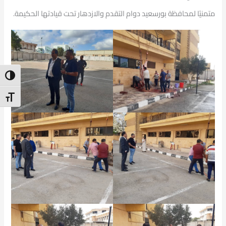
متمنيًا لمحافظة بورسعيد دوام التقدم والازدهار تحت قيادتها الحكيمة.
ntrast
t Size