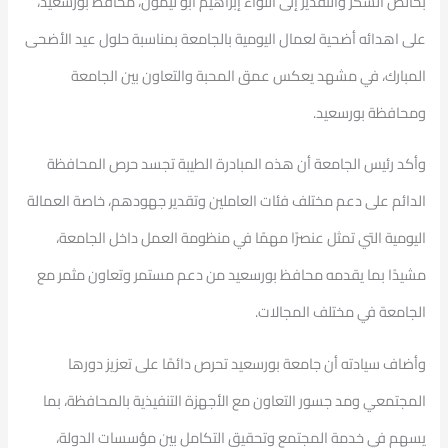
بخالص الشكر والتقدير إلى اللواء إبراهيم أبو ليمون، محافظ بورسعيد،
على اهدائه أضحية لعمال اليومية بالجامعة بمناسبة حلول عيد الأضحى
المبارك، في مشهد يعكس عمق المحبة والتعاون بين الجامعة
ومحافظة بورسعيد.
وأكد رئيس الجامعة أن هذه المبادرة الطيبة تجسد حرص المحافظة
الدائم على دعم مختلف فئات العاملين وتقدير جهودهم، خاصة العمالة
اليومية التي تمثل عنصرًا مهمًا في منظومة العمل داخل الجامعة،
مشيدًا بما يقدمه محافظ بورسعيد من دعم مستمر وتعاون مثمر مع
الجامعة في مختلف المجالات.
وأضاف سيادته أن جامعة بورسعيد تحرص دائمًا على تعزيز دورها
المجتمعي ومد جسور التعاون مع الأجهزة التنفيذية بالمحافظة، بما
يسهم في خدمة المجتمع وتحقيق التكامل بين مؤسسات الدولة،