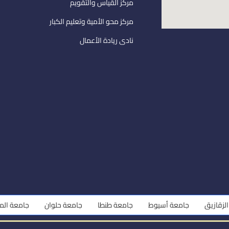
مركز القياس والتقويم
مركز محو الأمية وتعليم الكبار
نادى ريادة الأعمال
زيق
جامعة أسيوط
جامعة طنطا
جامعة حلوان
جامعة المنوفي