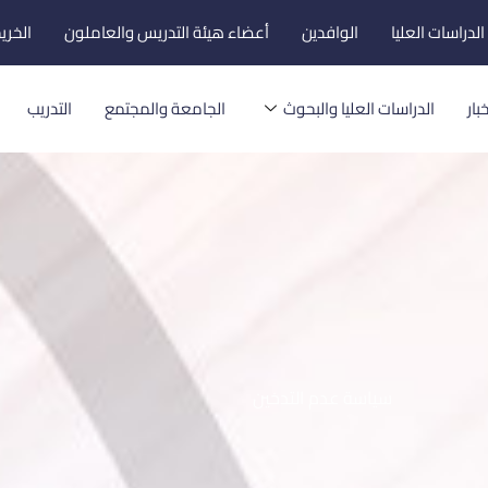
لدراسات العليا
الوافدين
أعضاء هيئة التدريس والعاملون
الخري
بار
الدراسات العليا والبحوث
الجامعة والمجتمع
التدريب
سياسة عدم التدخين