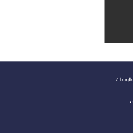
والوحدات
ت