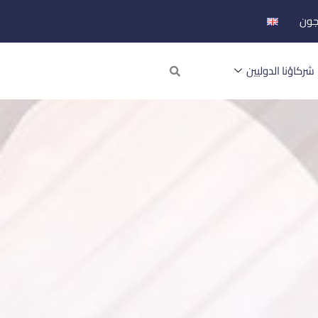
جون
Search
شركاؤنا الدوليين