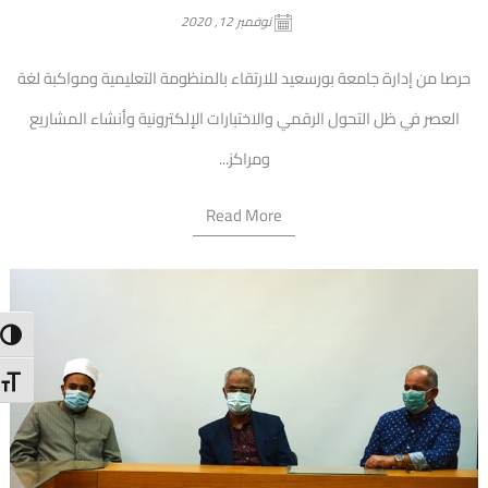
نوفمبر 12, 2020
حرصا من إدارة جامعة بورسعيد للارتقاء بالمنظومة التعليمية ومواكبة لغة
العصر في ظل التحول الرقمي والاختبارات الإلكترونية وأنشاء المشاريع
ومراكز...
Read More
trast
 Size