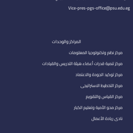
l
Vice-pres-pgs-office@psu.edu.eg
المراكز والوحدات
مركز نظم وتكنولوجيا المعلومات
مركز تنمية قدرات أعضاء هيئة التدريس والقيادات
مركز توكيد الجودة والاعتماد
مركز التخطيط الاستراتيجى
مركز القياس والتقويم
مركز محو الأمية وتعليم الكبار
نادى ريادة الأعمال