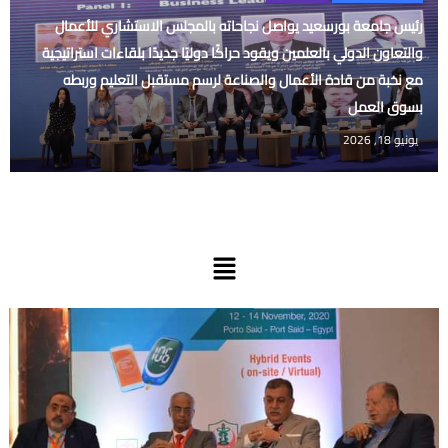
رئيس جامعة بورسعيد يواصل نجاحاته بالمجلس الاستشاري للأعمال
والتعاون الدولي بالعلمين ويقود حراكًا دوليًا جديدًا بلقاءات استراتيجية
مع نخبة من قادة الأعمال والصناعة لرسم مستقبل التعليم وربطه
بسوق العمل
يونيو 18, 2026
القائمة