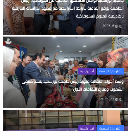
جامعة بورسعيد تواصل انطلاقتها العالمية من سلوفاكيا.. رئيس
الجامعة يوقع اتفاقية شراكة استراتيجية مع معهد الدراسات الشرقية
بأكاديمية العلوم السلوفاكية
يوليو 6, 2026
أخبار ادارة الجامعة
أخبار رئيسية
وسط أجواء احتفالية مبهرة رئيس جامعة بورسعيد يفتتح ملتقى
الشعوب ومنارة الثقافات الأول
يونيو 23, 2026
أخبار ادارة الجامعة
أخبار رئيسية