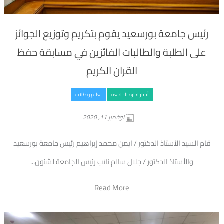
رئيس جامعة بورسعيد يقوم بتكريم وتوزيع الجوائز
على الطلبة والطالبات الفائزين في مسابقة حفظ
القران الكريم
أخبار ادارة الجامعة
تعليم و طلاب
نوفمبر 11, 2020
قام السيد الأستاذ الدكتور / ايمن محمد إبراهيم رئيس جامعة بورسعيد
والأستاذ الدكتور / جلال سالم نائب رئيس الجامعة لشئون...
Read More