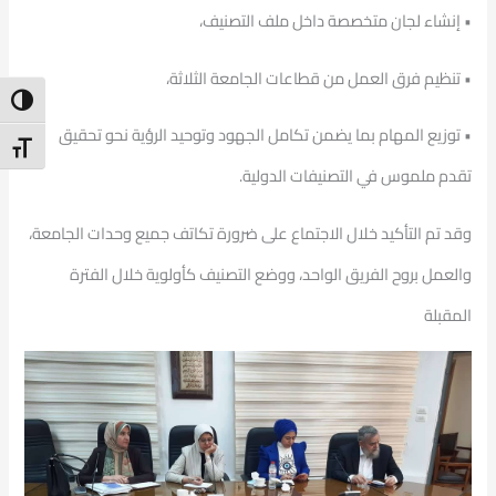
• إنشاء لجان متخصصة داخل ملف التصنيف،
• تنظيم فرق العمل من قطاعات الجامعة الثلاثة،
ntrast
• توزيع المهام بما يضمن تكامل الجهود وتوحيد الرؤية نحو تحقيق
t Size
تقدم ملموس في التصنيفات الدولية.
وقد تم التأكيد خلال الاجتماع على ضرورة تكاتف جميع وحدات الجامعة،
والعمل بروح الفريق الواحد، ووضع التصنيف كأولوية خلال الفترة
المقبلة