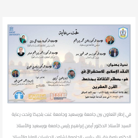
في إطار التعاون بين جامعة بورسعيد وجامعة غنت بلجيكا وتحت رعاية
السيد الأستاذ الدكتور أيمن إبراهيم رئيس جامعة بورسعيد والأستاذ
الدكتور راوية رزق نائب رئيس الجامعة لشئون الدراسات العليا والأستاذ