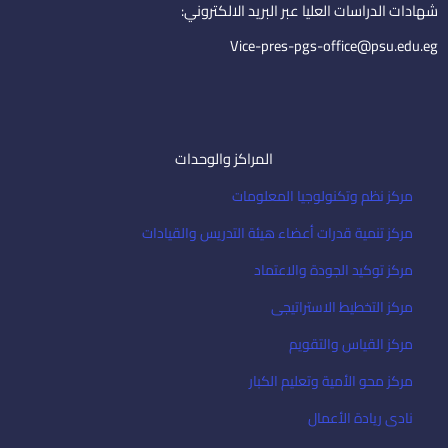
i
شهادات الدراسات العليا عبر البريد الالكتروني:
l
Vice-pres-pgs-office@psu.edu.eg
المراكز والوحدات
مركز نظم وتكنولوجيا المعلومات
مركز تنمية قدرات أعضاء هيئة التدريس والقيادات
مركز توكيد الجودة والاعتماد
مركز التخطيط الاستراتيجى
مركز القياس والتقويم
مركز محو الأمية وتعليم الكبار
نادى ريادة الأعمال