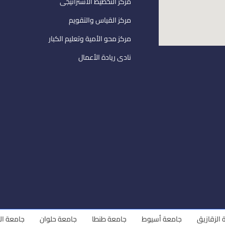
مركز التخطيط الاستراتيجى
مركز القياس والتقويم
مركز محو الأمية وتعليم الكبار
نادى ريادة الأعمال
يق
جامعة أسيوط
جامعة طنطا
جامعة حلوان
جامعة المنوفية