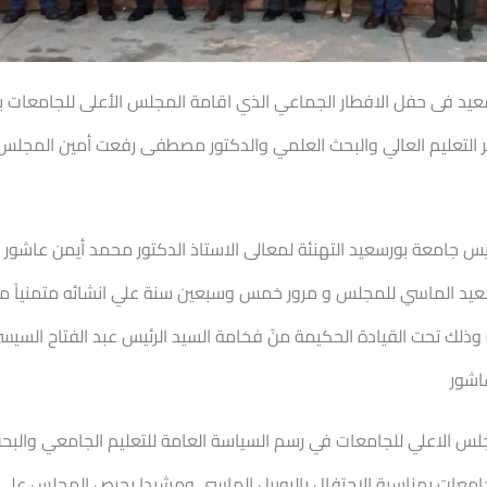
سعيد فى حفل الافطار
الجماعي الذي اقامة المجلس الأعلى للجامعات بمن
 التعليم العالي والبحث العلمي والدكتور مصطفى رفعت أمين المجلس ا
ئيس جامعة بورسعيد التهنئة لمعالى الاستاذ الدكتور محمد أيمن عاشو
يد الماسي للمجلس و مرور خمس وسبعين سنة علي انشائه متمنياً مزيدًا 
ذلك تحت القيادة الحكيمة منً فخامة السيد الرئيس عبد الفتاح السيسي
اشور
لس الاعلي للجامعات في رسم السياسة العامة للتعليم الجامعي والب
جامعات بمناسبة الإحتفال باليوبيل الماسي ومشيدا بحرص المجلس على 