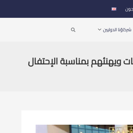
جون
Search
شركاؤنا الدوليين
ت ويهنئهم بمناسبة الإحتفال