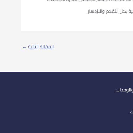
ية بكل التقدم والازدهار
المقالة التالية
←
والوحدات
ت