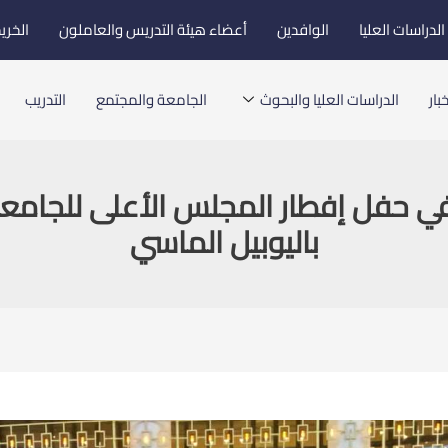
لدراسات العليا
الوافدين
أعضاء هيئة التدريس والعاملون
الخري
بار
الدراسات العليا والبحوث
الجامعة والمجتمع
التدريب
 حفل إفطار المجلس الأعلى للجامعا
باليوبيل الماسي