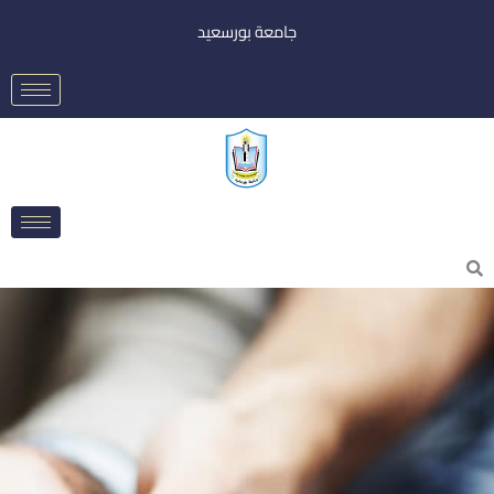
خطي
جامعة بورسعيد
لى
لمحتوى
Searc