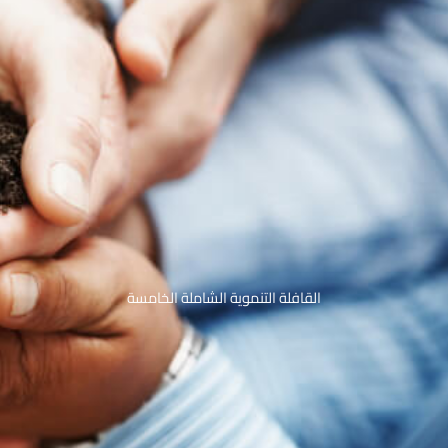
القافلة التنموية الشاملة الخامسة