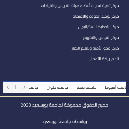
مركز تنمية قدرات أعضاء هيئة التدريس والقيادات
مركز توكيد الجودة والاعتماد
مركز التخطيط الاستراتيجى
مركز القياس والتقويم
مركز محو الأمية وتعليم الكبار
نادى ريادة الأعمال
عة أسيوط
جامعة طنطا
جامعة حلوان
جامعة المنوفية
جامعة
جميع الحقوق محفوظة لجامعة بورسعيد 2023
بواسطة جامعة بورسعيد