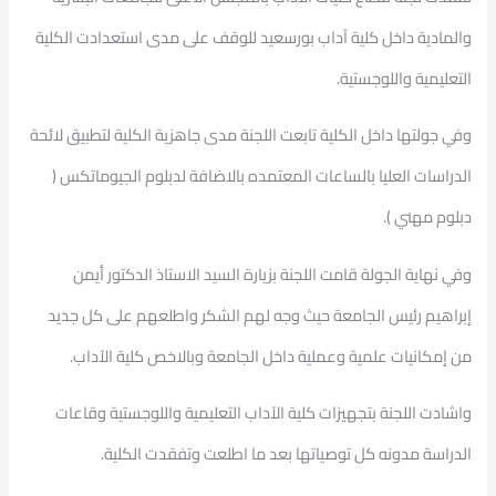
والمادية داخل كلية آداب بورسعيد للوقف على مدى استعدادت الكلية
التعليمية واللوجستية.
وفي جولتها داخل الكلية تابعت اللجنة مدى جاهزية الكلية لتطبيق لائحة
الدراسات العليا بالساعات المعتمده بالاضافة لدبلوم الجيوماتكس (
دبلوم مهني ).
وفي نهاية الجولة قامت اللجنة بزيارة السيد الاستاذ الدكتور أيمن
إبراهيم رئيس الجامعة حيث وجه لهم الشكر واطلعهم على كل جديد
من إمكانيات علمية وعملية داخل الجامعة وبالاخص كلية الآداب.
واشادت اللجنة بتجهيزات كلية الآداب التعليمية واللوجستية وقاعات
الدراسة مدونه كل توصياتها بعد ما اطلعت وتفقدت الكلية.