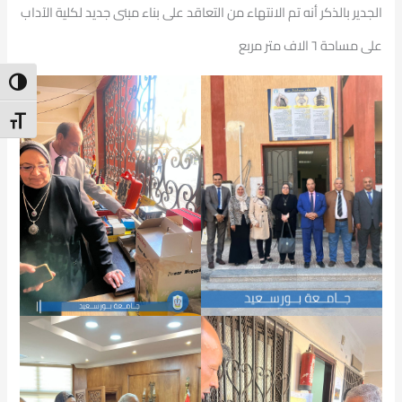
الجدير بالذكر أنه تم الانتهاء من التعاقد على بناء مبنى جديد لكلية الآداب
على مساحة ٦ الاف متر مربع
ntrast
t Size