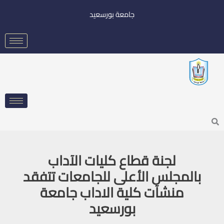
خطي
جامعة بورسعيد
لى
لمحتوى
Searc
لجنة قطاع كليات الآداب
بالمجلس الأعلى للجامعات تتفقد
منشآت كلية الاداب جامعة
بورسعيد