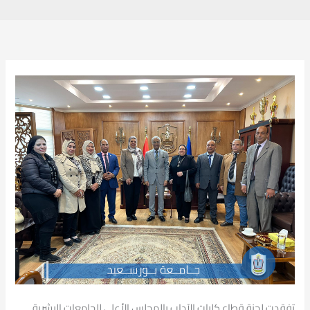
تفقدت لجنة قطاع كليات الآداب بالمجلس الأعلى للجامعات البشرية