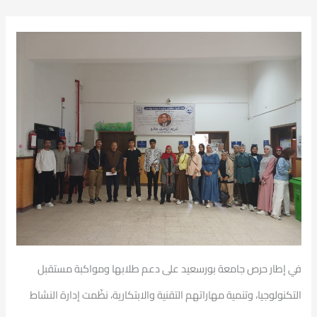
في إطار حرص جامعة بورسعيد على دعم طلابها ومواكبة مستقبل
التكنولوجيا، وتنمية مهاراتهم التقنية والابتكارية، نظّمت إدارة النشاط