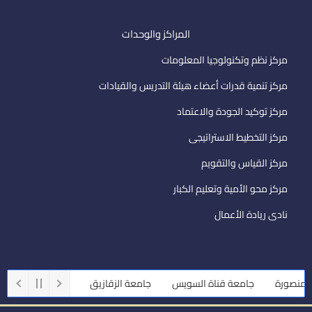
المراكز والوحدات
مركز نظم وتكنولوجيا المعلومات
مركز تنمية قدرات أعضاء هيئة التدريس والقيادات
مركز توكيد الجودة والاعتماد
مركز التخطيط الاستراتيجى
مركز القياس والتقويم
مركز محو الأمية وتعليم الكبار
نادى ريادة الأعمال
صورة
جامعة قناة السويس
جامعة الزقازيق
جامعة أسيوط
جام