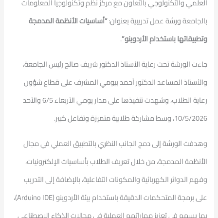
العلمي والتكنولوجي بالتعاون مع مركز نظم وتكنولوجيا المعلومات
بالجامعة ورشة عمل تدريبية بعنوان:
“أساسيات الأنظمة المدمجة
وتطبيقاتها باستخدام الأردوينو”
.
جاءت الورشة تحت رعاية الأستاذ الدكتور شريف صالح رئيس الجامعة،
والأستاذ المساعد الدكتور أحمد بيومي المشرف على قطاع شؤون
رعاية الطلاب، وشهدت تنفيذها على مدار يومي الأربعاء 6/5 والأحد
10/5/2026، وسط مشاركة طلابية متميزة وتفاعل كبير.
وهدفت الورشة إلى دمج الجانب النظري بالتطبيق العملي في مجال
الأنظمة المدمجة، من خلال تعريف الطلاب بأساسيات الإلكترونيات،
وفهم الدوائر الكهربائية والمكونات التفاعلية، بالإضافة إلى التدريب
على برمجة المتحكمات الدقيقة باستخدام بيئة الأردوينو (Arduino IDE)،
بما يسهم في تعزيز مهاراتهم العملية في مجالات الذكاء الاصطناعي