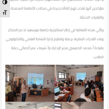
ntrast
مؤكدين أنها فتحت لهم آفاقًا جديدة في مجالات الأنظمة المدمجة
t Size
والتقنيات الحديثة.
وتأتي هذه الفعالية في إطار استراتيجية جامعة بورسعيد لدعم الابتكار
وبناء القدرات البشرية، برعاية وتنظيم إدارة النشاط العلمي والتكنولوجي
بقيادة أ. محمد الخميسي مدير الإدارة، وأ. شيماء عمر أخصائي رعاية
الطلاب.