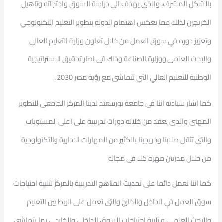
بالشكل المشرف، والذى يهدف الى دراسة السوق واحتجاته وتاهيل
الخريجين لذلك مما يعكس اهتمام الدولة بتطوير التعليم التكنولوجي
وتعزيز دوره في سوق العمل من خلال تعاون وزارة التعليم العالى
والبحث العلمى ووزارة الصناعة وذلك فى اطار تحقيق الإستراتيجية
الوطنية للتعليم العالي التي تتماشى مع رؤية مصر 2030 .
كما اشار سيادته اننا فى جامعة بورسعيد لدينا المركز الجامعى للتطوير
المهنى والذى يعقد من خلاله دورات تدريبية على اعلى المستويات
والتى تثقل طلابنا وخريجينا بالكثير من المهارات الادارية والتكنولوجية
من خلال مدربين مهرة كلا فى مجاله
كما اننا نعمل دائما على تحديث المناهج التدريبية بالمركز لتلبية احتياجات
سوق العمل في الداخل والخارج والتى تعمل على الربط بين التعليم
والبحث العلمي، و تلبية احتياجات السوق الداخلى والخارجى بما يتماشى