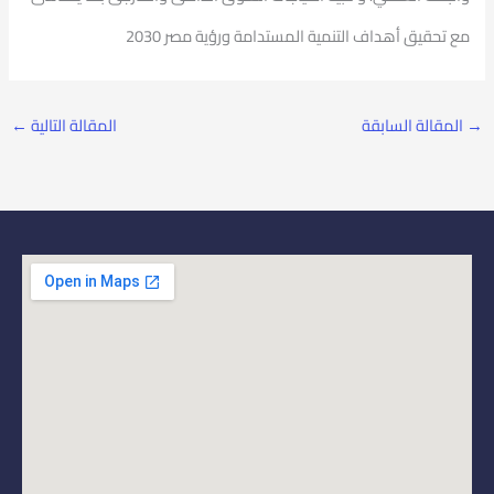
مع تحقيق أهداف التنمية المستدامة ورؤية مصر 2030
→
المقالة السابقة
المقالة التالية
←