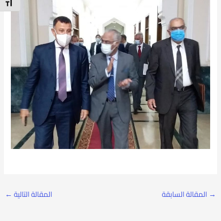
t Size
→
المقالة السابقة
المقالة التالية
←