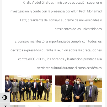
Khalid Abdul Ghafour, ministro de educación superior e
investigación, y contó con la presencia por el Dr. Prof. Mohamad
Latif, presidente del consejo supremo de universidades y
presidentes de las universidades.
El consejo manifestó la importancia de cumplir con todos los
decretos expresados durante la reunión sobre las precauciones
contra el COVID 19, los horarios y la atención prestada a la
vertiente cultural durante el curso académico.
ntrast