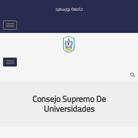
خطي
جامعة بورسعيد
لى
لمحتوى
Searc
Consejo Supremo De
Universidades