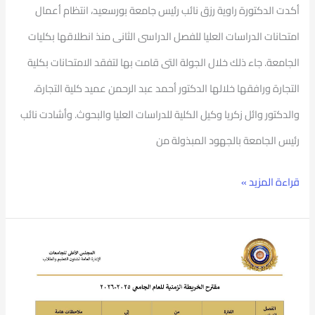
أكدت الدكتورة راوية رزق نائب رئيس جامعة بورسعيد، انتظام أعمال
امتحانات الدراسات العليا للفصل الدراسى الثانى منذ انطلاقها بكليات
الجامعة. جاء ذلك خلال الجولة التى قامت بها لتفقد الامتحانات بكلية
التجارة ورافقها خلالها الدكتور أحمد عبد الرحمن عميد كلية التجارة،
والدكتور وائل زكريا وكيل الكلية للدراسات العليا والبحوث. وأشادت نائب
رئيس الجامعة بالجهود المبذولة من
قراءة المزيد »
المجلس
الأعلى
للجامعات