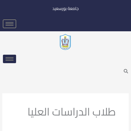
خطي
جامعة بورسعيد
لى
لمحتوى
Searc
طلاب الدراسات العليا