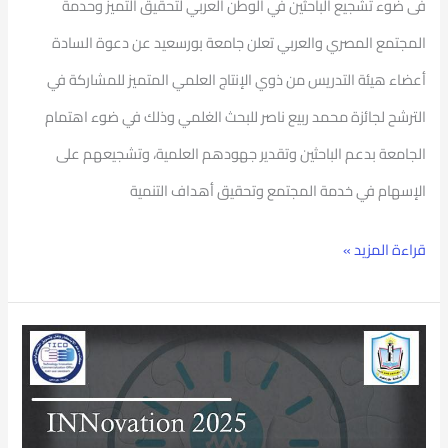
فى ضوء تشجيع الباحثين في الوطن العربي لتحقيق التميز وحدمة
المجتمع المصري والعربي تعلن جامعة بورسعيد عن دعوة السادة
أعضاء هيئة التدريس من ذوي الإنتاج العلمي المتميز للمشاركة في
الترشح لجائزة محمد ربيع ناصر للبحث الغلمي وذلك في ضوء اهتمام
الجامعة بدعم الباحثين وتقدير جهودهم العلمية، وتشجيعهم على
الإسهام في خدمة المجتمع وتحقيق أهداف التنمية
قراءة المزيد »
ملتقى
مبتكري
جامعة