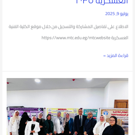
العسكرية ٢٠٣٥”
يوليو 9, 2025
الاطلاع على تفاصيل المشاركة والتسجيل من خلال موقع الكلية الفنية
العسكرية https://www.mtc.edu.eg/mtcwebsite
قراءة المزيد »
الفائزين
في
المؤتمر
السنوى
للدراسات