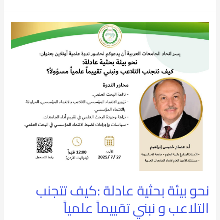
نحو
بيئة
بحثية
عادلة
:كيف
تتجنب
التلاعب
و
نبني
نحو بيئة بحثية عادلة :كيف تتجنب
تقييماً
التلاعب و نبني تقييماً علمياً
علمياً