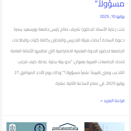
مسؤولاً”
مسؤولاً”
يوليو 10, 2025
تحت رعاية الأستاذ الدكتور/ شريف صالح رئيس جامعة بورسعيد يسرنا
دعوة السادة أعضاء هيئة التدريس والباحثين بكافة كليات وقطاعات
الجامعة لحضور الندوة العلمية الافتراضية التي تنظمها الأمانة العامة
لاتحاد الجامعات العربية بعنوان: “نحو بيئة بحثية عادلة: كيف نتجنب
التلاعب ونبني تقييماً علمياً مسؤولاً؟” وذلك يوم الأحد الموافق 27
يوليو 2025، في تمام الساعة الثانية عشرة
قراءة المزيد »
برنامج