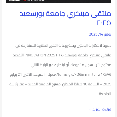
ملتقى مبتكري جامعة بورسعيد
٢٠٢٥
يوليو 14, 2025
دعوة لابتكارات الباحثين ومشروعات التخرج الطلابية للمشاركة في
ملتقى مبتكري جامعة بورسعيد ٢٠٢٥ INNOVATION 2025 التقديم
مفتوح الآن٬ سجل مشروعك أو ابتكارك عبر الرابط التالي
https://forms.gle/xQ6immm7LJfw1XSA6 الموعد: الاثنين 21 يوليو
2025 – الساعة 10 صباحًا المكان: مسرح الجامعة الجديد – مقر رئاسة
الجامعة
قراءة المزيد »