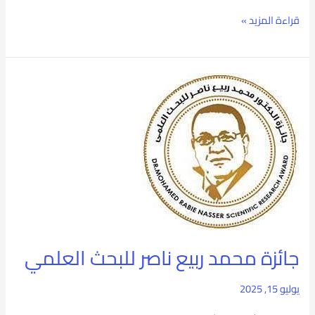
قراءة المزيد »
جائزة
محمد
ربيع
ناصر
للبحث
العلمي
جائزة محمد ربيع ناصر للبحث العلمي
يوليو 15, 2025