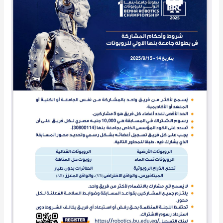
للروبوتات