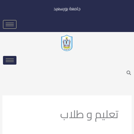
خطي
جامعة بورسعيد
لى
لمحتوى
Searc
تعليم و طلاب