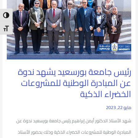
بورسعيد
يشهد
ntrast
ندوة
t Size
عن
المبادرة
الوطنية
رئيس جامعة بورسعيد يشهد ندوة
للمشروعات
عن المبادرة الوطنية للمشروعات
الخضراء
الخضراء الذكية
الذكية
مايو 22, 2023
شهد الأستاذ الدكتور أيمن إبراهيم رئيس جامعة بورسعيد ندوة عن
المبادرة الوطنية للمشروعات الخضراء الذكية وذلك بحضور الأستاذ