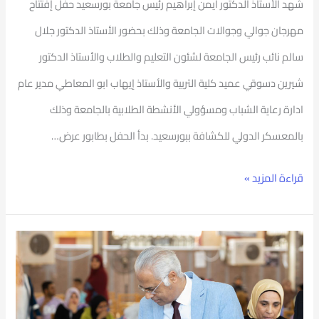
شهد الأستاذ الدكتور أيمن إبراهيم رئيس جامعة بورسعيد حفل إفتتاح
مهرجان جوالي وجوالات الجامعة وذلك بحضور الأستاذ الدكتور جلال
سالم نائب رئيس الجامعة لشئون التعليم والطلاب والأستاذ الدكتور
شيرين دسوقي عميد كلية التربية والأستاذ إيهاب ابو المعاطي مدير عام
ادارة رعاية الشباب ومسؤولي الأنشطة الطلابية بالجامعة وذلك
بالمعسكر الدولي للكشافة ببورسعيد. بدأ الحفل بطابور عرض…
قراءة المزيد »
رئيس
جامعة
بورسعيد