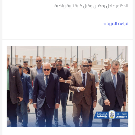
الدكتور عادل رمضان وكيل كلية تربية رياضية
قراءة المزيد »
رئيس
جامعة
بورسعيد
يتفقد
جامعة
شرق
بورسعيد
الأهلية