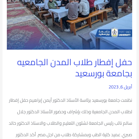
الجامعيه
بجامعة
بورسعيد
حفل إفطار طلاب المدن الجامعيه
بجامعة بورسعيد
أبريل 6, 2023
نظمت جامعة بورسعيد برئاسة الأستاذ الدكتور أيمن إبراهيم حفل إفطار
لطلاب المدن الجامعية وذلك بإشراف وحضور الأستاذ الدكتور جلال
سالم نائب رئيس الجامعة لشئون التعليم والطلاب والاستاذ الدكتور خالد
صبري عميد كلية الطب وبمشاركة طلاب من اجل مصر. أكد الدكتور