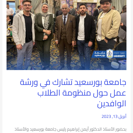
تشارك
في
ورشة
عمل
حول
منظومة
الطلاب
جامعة بورسعيد تشارك في ورشة
الوافدين
عمل حول منظومة الطلاب
الوافدين
أبريل 13, 2023
بحضور الأستاذ الدكتور أيمن إبراهيم رئيس جامعة بورسعيد والأستاذ