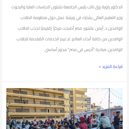
الدكتور راوية رزق نائب رئيس الجامعة لشئون الدراسات العليا والبحوث
وزير التعليم العالي يشارك في ورشة عمل حول منظومة الطلاب
الوافدين د. أيمن عاشور: مصر أصبحت مركزًا إقليميًا لجذب الطلاب
الوافدين من كافة أنحاء العالم. تدعيم الخدمات المُقدمة للطلاب
الوافدين. مبادرة “أدرس في مصر” محور أساسي
قراءة المزيد »
حفل
إفطار
طلاب
المدن