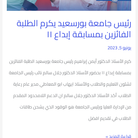
بمسابقة
إبداع
رئيس جامعة بورسعيد يكرم الطلبة
١١
الفائزين بمسابقة إبداع ١١
يونيو 5, 2023
كرم الأستاذ الدكتور أيمن إبراهيم رئيس جامعة بورسعيد الطلبة الفائزين
بمسابقة إبداع ١١ بحضور الأستاذ الدكتور جلال سالم نائب رئيس الجامعة
لشئون التعليم والطلاب والأستاذ ايهاب ابو المعاطي مدير عام رعاية
الطلاب. أكد الأستاذ الدكتور جلال سالم ان الدعم اللامحدود المقدم
من الإدارة العليا ورئيس الجامعة هو الوقود الذي يشحن طاقات
الطلاب في تقديم افضل
قراءة المزيد »