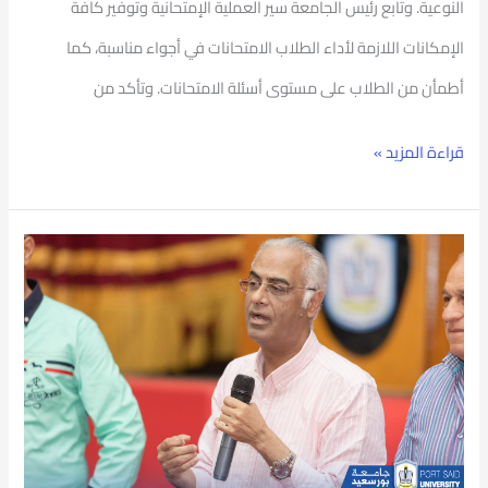
النوعية. وتابع رئيس الجامعة سير العملية الإمتحانية وتوفير كافة
الإمكانات اللازمة لأداء الطلاب الامتحانات في أجواء مناسبة، كما
أطمأن من الطلاب على مستوى أسئلة الامتحانات. وتأكد من
قراءة المزيد »
رئيس
جامعة
بورسعيد
يكرم
الطلبة
الفائزين