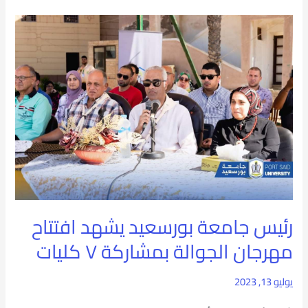
رئيس
جامعة
بورسعيد
يشهد
افتتاح
مهرجان
الجوالة
بمشاركة
رئيس جامعة بورسعيد يشهد افتتاح
٧
مهرجان الجوالة بمشاركة ٧ كليات
كليات
يوليو 13, 2023