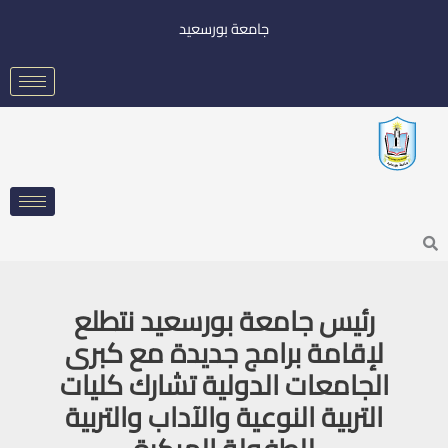
خطي
جامعة بورسعيد
لى
لمحتوى
Searc
رئيس جامعة بورسعيد نتطلع
لإقامة برامج جديدة مع كبرى
الجامعات الدولية تشارك كليات
التربية النوعية والآداب والتربية