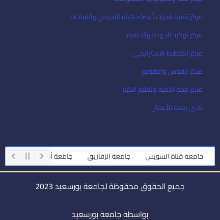
مركز تنمية قدرات أعضاء هيئة التدريس والقيادات
مركز توكيد الجودة والاعتماد
مركز التخطيط الاستراتيجى
مركز القياس والتقويم
مركز محو الأمية وتعليم الكبار
نادى ريادة الأعمال
امعة قناة السويس
جامعة الزقازيق
جامعة أسيوط
جامعة طنطا
جميع الحقوق محفوظة لجامعة بورسعيد 2023
بواسطة جامعة بورسعيد