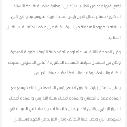
تغنى فيها عدد من الطلاب بالأغاني الوطنية والدينية بقيادة الأستاذ
الدكتور / حسام جمال الدين رئيس قسم التربية الموسيقية والتي اثنى
سيادته بالجهود المبذولة من اسرة الكلية على هذه الاحتفالية لاستقبال
الطلاب.
وفى المحطة الثانية لسيادته توجه لتفقد كلية التربية للطفولة المبكرة
وكان في استقبال سيادته الأستاذة الدكتورة / أماني الدسوقي عميدة
الكلية والسادة الوكلاء والسادة أعضاء هيئة التدريس.
وعلى هامش زيارة الكليتين اجتمع رئيس الجامعة في لقاء موسع مع
السادة عمداء الكليتين والسادة أعضاء هيئة التدريس والسادة أعضاء
الجهاز الإداري والذى اكد لهم ان كلا منا له دورا هاما في المرحلة التي
نشهدها الان ويجب علينا التكاتف وبذل المزيد من الجهد وسيتقابل