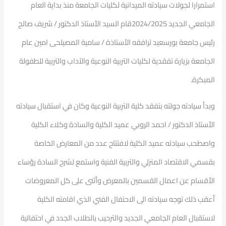
استمرارا لجولات سيادته الميدانية لكليات الجامعة منذ بداية العام
الجامعي الجديد 2024/2025قام السيد الأستاذ الدكتور / شريف صالح
رئيس جامعة بورسعيد ترافقه الأستاذة / سامية المصيلحى امين عام
الجامعة بزيارة تفقدية لكليات التربية النوعية والآداب والتربية للطفولة
المبكرة.
وبدأ سيادته جولته بتفقد كلية التربية النوعية وكان في استقبال سيادته
الأستاذ الدكتور / احمد الروبي عميد الكلية والسادة وكلاء الكلية
واصطحب سيادته عميد الكلية لافتتاح عدد من المعارض الخاصة
بقسمي الاقتصاد المنزلي والتربية الفنية واستمع لشرح السادة رؤساء
الأقسام عن اعمال القسمين بالمعرض وأثنى على كل المعروضات
أعقب ذلك توجه سيادته الى الاحتفال الفني الذي اقامته الكلية
لاستقبال العام الجامعي الجديد والترحيب بالطلاب الجدد في احتفالية