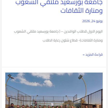
جامعة بورسعيد ملتقي الشعوب
جامعة
ومنارة الثقافات
بورسعيد
ملتقي
يونيو 24, 2026
الشعوب
اليوم الاول للطلاب الوافدين – ( جامعة بورسعيد ملتقي الشعوب
ومنارة
ومنارة الثقافات)- قطاع شئون رعاية الطلاب
الثقافات
قراءة المزيد »
دورة
بادل
للطلاب
الوافدين