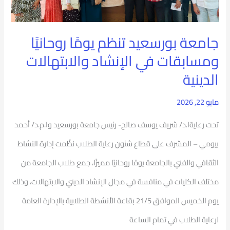
الإنشاد
والابتهالات
جامعة بورسعيد تنظم يومًا روحانيًا
الدينية
ومسابقات في الإنشاد والابتهالات
الدينية
مايو 22, 2026
تحت رعايةا.د/ شريف يوسف صالح- رئيس جامعة بورسعيد وا.م.د/ أحمد
بيومي – المشرف على قطاع شئون رعاية الطلاب نظّمت إدارة النشاط
الثقافي والفني بالجامعة يومًا روحانيًا مميزًا، جمع طلاب الجامعة من
مختلف الكليات في منافسة في مجال الإنشاد الديني والابتهالات، وذلك
يوم الخميس الموافق 21/5 بقاعة الأنشطة الطلابية بالإدارة العامة
لرعاية الطلاب في تمام الساعة