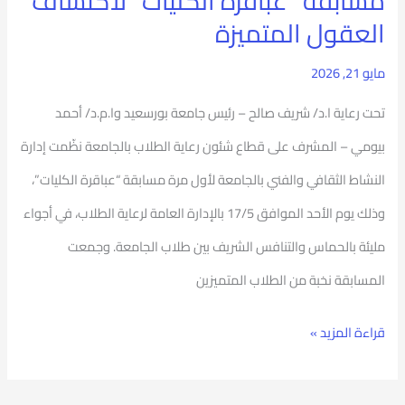
مسابقة “عباقرة الكليات” لاكتشاف
المتميزة
العقول المتميزة
مايو 21, 2026
تحت رعاية ا.د/ شريف صالح – رئيس جامعة بورسعيد وا.م.د/ أحمد
بيومي – المشرف على قطاع شئون رعاية الطلاب بالجامعة نظّمت إدارة
النشاط الثقافي والفني بالجامعة لأول مرة مسابقة “عباقرة الكليات”،
وذلك يوم الأحد الموافق 17/5 بالإدارة العامة لرعاية الطلاب، في أجواء
مليئة بالحماس والتنافس الشريف بين طلاب الجامعة. وجمعت
المسابقة نخبة من الطلاب المتميزين
قراءة المزيد »