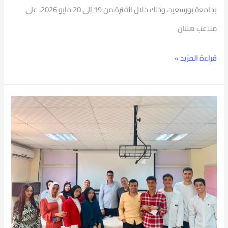
بجامعة بورسعيد، وذلك خلال الفترة من 19 إلى 20 مايو 2026، على
ملاعب هلنان
قراءة المزيد »
جامعة
بورسعيد
تنظم
يومًا
روحانيًا
ومسابقات
في