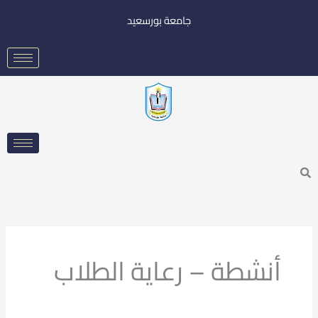
خطي
جامعة بورسعيد
لى
لمحتوى
Searc
أنشطة – رعاية الطلاب