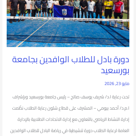
بجامعة
بورسعيد
دورة بادل للطلاب الوافدين بجامعة
بورسعيد
مايو 23, 2026
تحت رعاية ا.د/ شريف يوسف صالح – رئيس جامعة بورسعيد وبإشراف
ا.م.د/ أحمد بيومي – المشرف على قطاع شئون رعاية الطلاب نظّمت
إدارة النشاط الرياضي بالتعاون مع إدارة الاتحادات الطلابية بالإدارة
العامة لرعاية الطلاب دورة تنشيطية في رياضة البادل للطلاب الوافدين