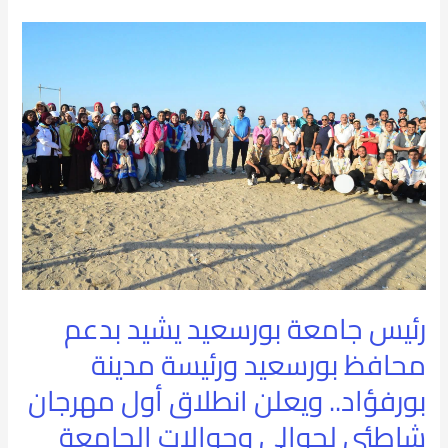
رئيس
جامعة
بورسعيد
يشيد
بدعم
محافظ
بورسعيد
ورئيسة
رئيس جامعة بورسعيد يشيد بدعم
مدينة
محافظ بورسعيد ورئيسة مدينة
بورفؤاد..
بورفؤاد.. ويعلن انطلاق أول مهرجان
ويعلن
شاطئي لجوالي وجوالات الجامعة
انطلاق