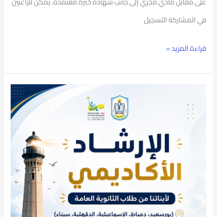
على مقابل مادي مُجزي إلى جانب شهادة خبرة معتمدة. يمكن للراغبين
في المشاركة التسجيل
قراءة المزيد »
المركز
الجامعي
للتطوير
المهني
بجامعة
بورسعيد
يطلق