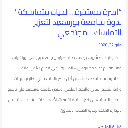
المجتمعي
“أسرة مستقرة… لحياة متماسكة”
ندوة بجامعة بورسعيد لتعزيز
التماسك المجتمعي
مايو 22, 2026
تحت رعاية ا.د/ شريف يوسف صالح – رئيس جامعة بورسعيد وبإشراف
ومتابعة ا.م.د/ أحمد بيومي – المشرف على قطاع شئون رعاية
الطلابومنسق أسرة طلاب من أجل مصر بالجامعة في إطار توجيهات
وزارة التعليم العالي والبحث العلمي، وحرص جامعة بورسعيد على ترسيخ
الوعي المجتمعي وتعزيز القيم الأسرية، نظّمت لجنة النشاط الاجتماعي
بالإدارة العامة لرعاية الطلاب، بالتعاون
قراءة المزيد »