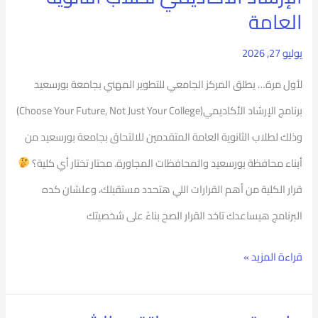
العامة
يوليو 27, 2026
لأول مرة… يطلق المركز الجامعي للتطوير المهني بجامعة بورسعيد
برنامج الإرشاد الأكاديمي(Choose Your Future, Not Just Your College)
وذلك لطلاب الثانوية العامة المتقدمين للالتحاق بجامعة بورسعيد من
أبناء محافظة بورسعيد والمحافظات المجاورة. محتار تختار أي كلية؟
قرار الكلية من أهم القرارات اللي هتحدد مستقبلك، وعلشان كده
البرنامج هيساعدك تاخد القرار الصح بناءً على شخصيتك
قراءة المزيد »