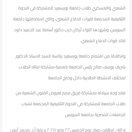
الشعبي والعسكري طلاب جامعة بورسعيد للمشاركة في الندوة
التثقيفية المجمعة لقوات الدفاع الشعبي، والتي استضافتها جامعة
السويس، وشهدها اللواء أركان حرب دكتور أسامة عبد الحميد داود،
قائد قوات الدفاع الشعبي،
وانطلاقا من اهتمام جامعة بورسعيد برئاسة السيد الاستاذ الدكتور
شريف يوسف صالح رئيس الجامعة باهمية مشاركة ابنائه الطلاب
لمختلف الانشطة الطلابية داخل وخارج الجامعة
فقد وجه سيادته بمشاركة فريق مميز لعروض الفنون الشعبية من
طلاب الجامعة للمشاركة في الندوة التثقيفية المجمعة لشباب
الجامعات المصرية بجامعة السويس
و التي انطلقت صباح يوم الخميس٢٢ مايو ٢٠٢٥ برعاية أ.د. محمد أيمن