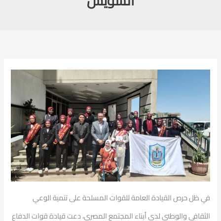
السويس
في ظل حرص القيادة العامة للقوات المسلحة على تنمية الوعي
الثقافي
والوطني لدى أبناء المجتمع المصري، دعت قيادة قوات الدفاع