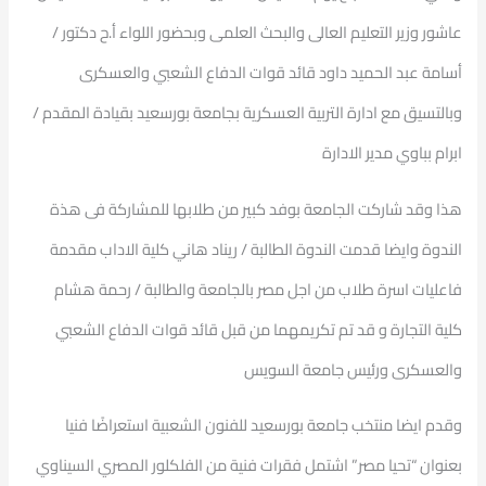
عاشور وزير التعليم العالى والبحث العلمى وبحضور اللواء أ.ح دكتور /
أسامة عبد الحميد داود قائد قوات الدفاع الشعبي والعسكرى
وبالتسيق مع ادارة التربية العسكرية بجامعة بورسعيد بقيادة المقدم /
ابرام بباوي مدير الادارة
هذا وقد شاركت الجامعة بوفد كبير من طلابها للمشاركة فى هذة
الندوة وايضا قدمت الندوة الطالبة / ريناد هاني كلية الاداب مقدمة
فاعليات اسرة طلاب من اجل مصر بالجامعة والطالبة / رحمة هشام
كلية التجارة و قد تم تكريمهما من قبل قائد قوات الدفاع الشعبي
والعسكرى ورئيس جامعة السويس
وقدم ايضا منتخب جامعة بورسعيد للفنون الشعبية استعراضًا فنيا
بعنوان “تحيا مصر” اشتمل فقرات فنية من الفلكلور المصري السيناوي