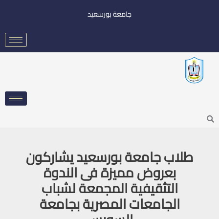
خطي
جامعة بورسعيد
لى
لمحتوى
Searc
طلاب جامعة بورسعيد يشاركون
بعروض مميزة فى الندوة
التثقيفية المجمعة لشباب
الجامعات المصرية بجامعة