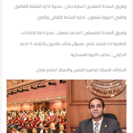
وفريق السادة المعدين ا/سارة جلال ـ مديرة ادارة النشاط الثقافيي
والفني ا/مروة شعنون ـ ادارة النشاط الثقافي والفني
وفريق السادة المنسقين ا/محمد شعبان ـ مدير ادارة الاتحادات
الطلابية ك/ محمد تمام ـ مسؤل مكتب قادرون باختلاف ا/ احمد
الاكيابي ـ مكتب التربية العسكرية
الاشراف للاستاذ ابراهيم النمس والاستاذ اسلام هلال