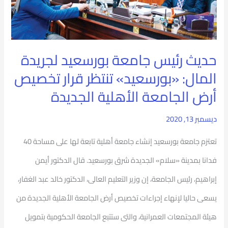
المال:
«بورسعيد»
تنتظر
حديث رئيس جامعة بورسعيد لجريدة
قرار
المال: «بورسعيد» تنتظر قرار تخصيص
تخصيص
أرض الجامعة الأهلية الجديدة
أرض
ديسمبر 13, 2020
الجامعة
تعتزم جامعة بورسعيد إنشاء جامعة أهلية تابعة لها على مساحة 40
الأهلية
فدانا بمدينة «سلام» الجديدة شرق بورسعيد. قال الدكتور أيمن
الجديدة
إبراهيم، رئيس الجامعة، إن وزير التعليم العالى، الدكتور خالد عبد الغفار،
يسعى حاليا لإنهاء إجراءات تخصيص أرض الجامعة الأهلية الجديدة من
هيئة المجتمعات العمرانية، والتى ستتبع الجامعة الحكومية بتمويل