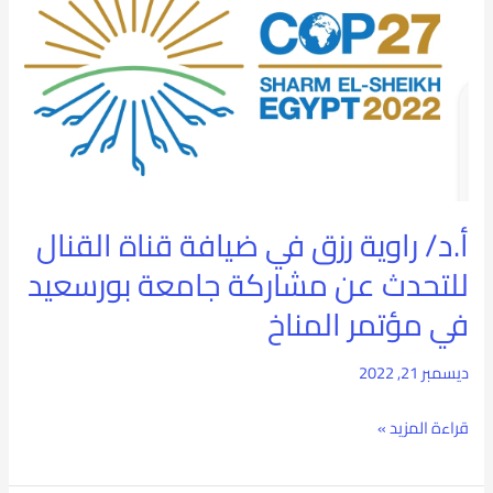
راوية
رزق
في
ضيافة
قناة
القنال
أ.د/ راوية رزق في ضيافة قناة القنال
للتحدث
للتحدث عن مشاركة جامعة بورسعيد
عن
في مؤتمر المناخ
مشاركة
ديسمبر 21, 2022
جامعة
بورسعيد
قراءة المزيد »
في