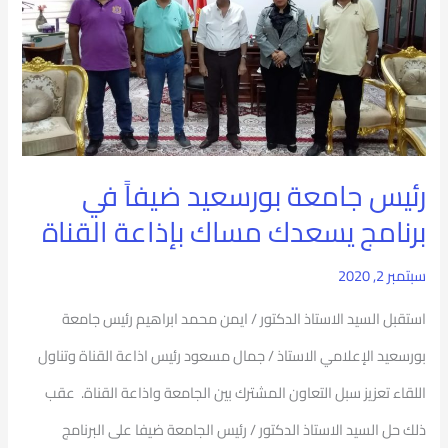
بورسعيد
ضيفاً
في
برنامج
يسعدك
رئيس جامعة بورسعيد ضيفاً في
مساك
برنامج يسعدك مساك بإذاعة القناة
بإذاعة
سبتمبر 2, 2020
القناة
استقبل السيد الاستاذ الدكتور / ايمن محمد ابراهيم رئيس جامعة
بورسعيد الإعلامي الاستاذ / جمال مسعود رئيس اذاعة القناة وتناول
اللقاء تعزيز سبل التعاون المشترك بين الجامعة واذاعة القناة. عقب
ذلك حل السيد الاستاذ الدكتور / رئيس الجامعة ضيفا على البرنامج