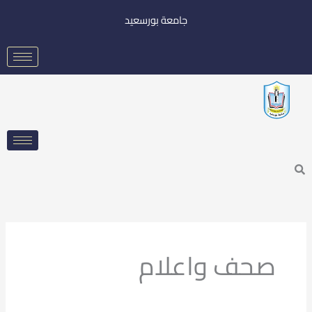
خطي
جامعة بورسعيد
لى
لمحتوى
Searc
صحف واعلام