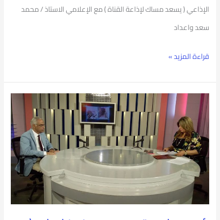
الإذاعي ( يسعد مساك لإذاعة القناة ) مع الإعلامي الاستاذ / محمد
سعد واعداد
قراءة المزيد »
رئيس
جامعة
بورسعيد
ضيفا
على
(
برنامج