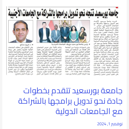
جامعة
بورسعيد
تتقدم
بخطوات
جادة
نحو
تدويل
برامجها
جامعة بورسعيد تتقدم بخطوات
بالشراكة
جادة نحو تدويل برامجها بالشراكة
مع
مع الجامعات الدولية
الجامعات
نوفمبر 1, 2024
الدولية