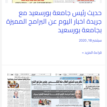
عن
حديث رئيس جامعة بورسعيد مع
البرامج
جريدة اخبار اليوم عن البرامج المميزة
المميزة
بجامعة بورسعيد
بجامعة
بورسعيد
سبتمبر 18, 2020
قراءة المزيد »
لقاء
رئيس
جامعة
بورسعيد