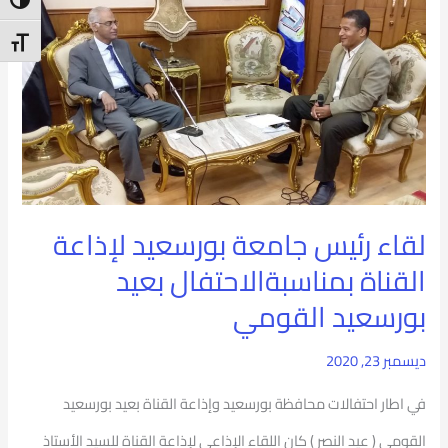
ntrast
رئيس
t Size
جامعة
بورسعيد
لإذاعة
القناة
بمناسبةالاحتفال
لقاء رئيس جامعة بورسعيد لإذاعة
بعيد
القناة بمناسبةالاحتفال بعيد
بورسعيد
بورسعيد القومي
القومي
ديسمبر 23, 2020
في اطار احتفالات محافظة بورسعيد وإذاعة القناة بعيد بورسعيد
القومي ( عيد النصر ) كان اللقاء الإذاعي لإذاعة القناة للسيد الأستاذ