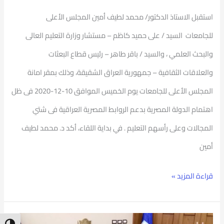
استقبل الاستاذ الدكتور/ محمد لطيف أمين المجلس الأعلى
للجامعات السيد / على حميد كاظم – مستشار وزارة التعليم العالى
والبحث العلمي ، والسيد / باقر طاهر – رئيس قطاع البعثات
والعلاقات الثقافية – جمهورية العراق الشقيقة، وذلك بمقر امانة
المجلس الأعلى للجامعات يوم الخميس الموافق 10-12-2020 فى ظل
اهتمام الدولة المصرية بدعم الروابط المصرية العراقية فى شتي
المجالات وعلى رأسهم التعليم . في بداية اللقاء، أكد د. محمد لطيف
أمين
قراءة المزيد »
لقاء