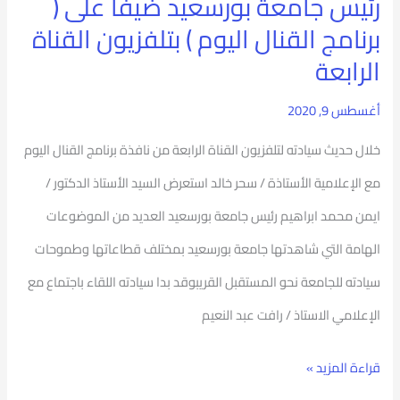
رئيس جامعة بورسعيد ضيفا على (
القنال
برنامج القنال اليوم ) بتلفزيون القناة
اليوم
الرابعة
)
أغسطس 9, 2020
بتلفزيون
القناة
خلال حديث سيادته لتلفزيون القناة الرابعة من نافذة برنامج القنال اليوم
الرابعة
مع الإعلامية الأستاذة / سحر خالد استعرض السيد الأستاذ الدكتور /
ايمن محمد ابراهيم رئيس جامعة بورسعيد العديد من الموضوعات
الهامة التي شاهدتها جامعة بورسعيد بمختلف قطاعاتها وطموحات
سيادته للجامعة نحو المستقبل القريبوقد بدا سيادته اللقاء باجتماع مع
الإعلامي الاستاذ / رافت عبد النعيم
قراءة المزيد »