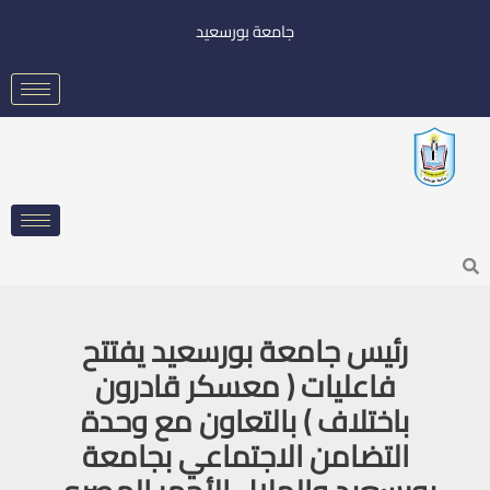
خطي
جامعة بورسعيد
لى
لمحتوى
Searc
رئيس جامعة بورسعيد يفتتح
فاعليات ( معسكر قادرون
باختلاف ) بالتعاون مع وحدة
التضامن الاجتماعي بجامعة