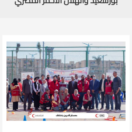
بورسعيد والهلال الأحمر المصري