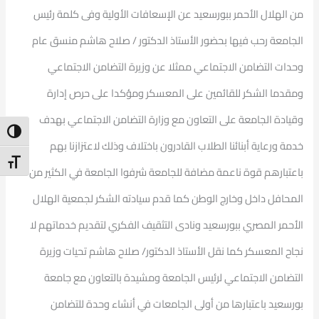
من الهلال الأحمر ببورسعيد عن الإسعافات الأولية وفى كلمة رئيس
الجامعة رحب فيها بحضور الأستاذ الدكتور / صلاح هاشم منسق عام
وحدات التضامن الاجتماعي ممثلا عن وزيرة التضامن الاجتماعي
ومقدما الشكر للقائمين على المعسكر ومؤكدا على حرص إدارة
وقيادة الجامعة على التعاون مع وزارة التضامن الاجتماعي بهدف
ntrast
خدمة ورعاية أبنائنا الطلاب القادرون باختلاف وذلك لاعتزازنا بهم
t Size
باعتبارهم قوة ناعمة مضافة للجامعة شرفوا الجامعة في الكثير من
المحافل داخل وخارج الوطن كما قدم سيادته الشكر لجمعية الهلال
الأحمر المصري ببورسعيد ونادى التثقيف الفكري لتقديم خدماتهم لا
نجاح المعسكر كما نقل الأستاذ الدكتور/ صلاح هاشم تحيات وزيرة
التضامن الاجتماعي لرئيس الجامعة ومشيدة بالتعاون مع جامعة
بورسعيد باعتبارها من أولى الجامعات في أنشاء وحدة للتضامن