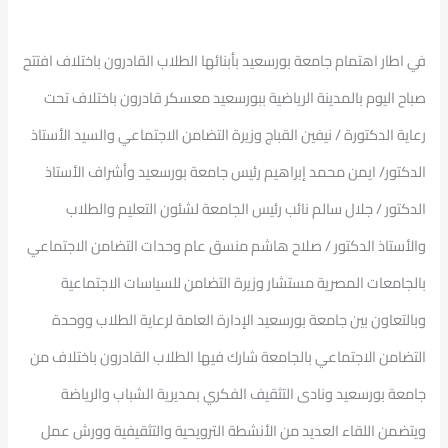
في اطار اهتمام جامعة بورسعيد بأبنائها الطلاب القادرون باختلاف افتتح
صباح اليوم بالمدينة الرياضية ببورسعيد معسكر قادرون باختلاف تحت
رعاية الدكتورة / نيفين القباج وزيرة التضامن الاجتماعي والسيد الأستاذ
الدكتور/ ايمن محمد إبراهيم رئيس جامعة بورسعيد وأشراف الأستاذ
الدكتور / جلال سالم نائب رئيس الجامعة لشئون التعليم والطلاب
والأستاذ الدكتور / صلاح هاشم منسق عام وحدات التضامن الاجتماعي
بالجامعات المصرية مستشار وزيرة التضامن للسياسات الاجتماعية
وبالتعاون بين جامعة بورسعيد الإدارة العامة لرعاية الطلاب ووحدة
التضامن الاجتماعي بالجامعة شارك فيها الطلاب القادرون باختلاف من
جامعة بورسعيد ونادى التثقيف الفكري بمديرية الشباب والرياضة
ويتضمن اللقاء العديد من الأنشطة الترويحية والتثقيفية وورش عمل