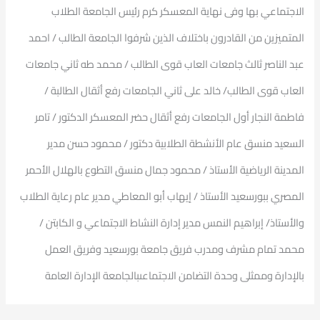
الاجتماعي بها وفى نهاية المعسكر كرم رئيس الجامعة الطلاب
المتميزين من القادرون باختلاف الذين شرفوا الجامعة الطالب / احمد
عبد الناصر ثالث جامعات العاب قوى الطالب / محمد طه ثاني جامعات
العاب قوى الطالب/ خالد على ثاني الجامعات رفع أثقال الطالبة /
فاطمة النجار أول الجامعات رفع أثقال حضر المعسكر الدكتور / تامر
السعيد منسق عام الأنشطة الطلابية دكتور / محمود حسن مدير
المدينة الرياضية الأستاذ / محمود جمال منسق التطوع بالهلال الأحمر
المصري ببورسعيد الأستاذ / إيهاب أبو المعاطي مدير عام رعاية الطلاب
والأستاذ/ إبراهيم النمس مدير إدارة النشاط الاجتماعي و الكابتن /
محمد تمام مشرف ومدرب فريق جامعة بورسعيد وفريق العمل
بالإدارة وممثلى وحدة التضامن الاجتماعىبالجامعة الإدارة العامة