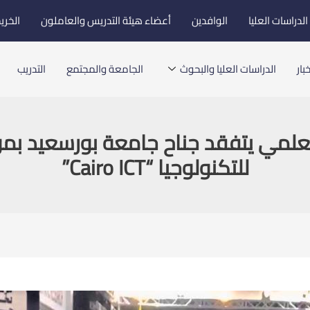
لدراسات العليا
الوافدين
أعضاء هيئة التدريس والعاملون
الخري
بار
الدراسات العليا والبحوث
الجامعة والمجتمع
التدريب
 العلمي يتفقد جناح جامعة بورسعيد ب
للتكنولوجيا “Cairo ICT”