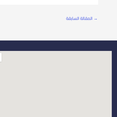
→
المقالة السابقة