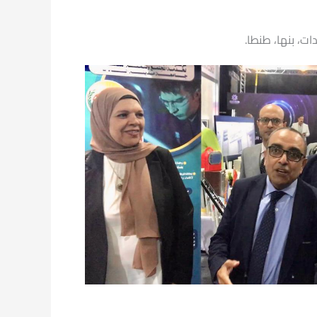
ت، بنها، طنطا.