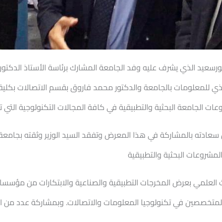
سعيد الذي يشرف عليه وفد الجامعة المشارك برئاسة الأستاذ الدكتور را
فيذي للمعلومات بالجامعة والدكتور محمد فاروق بقسم الاتصالات بكل
ات الجامعة البحثية والتطبيقية في كافة المجالات التكنولوجية التي ت
ن سعادته بالمشاركة في هذا المعرض وتفقد السيد الوزير وثقته بجام
لمشروعات البحثية والتطبيقية
 العلمي بعرض المخرجات التطبيقية والصناعية والابتكارات من مؤسسا
لمتخصصين في تكنولوجيا المعلومات والاتصالات. وبمشاركة عدد من ال