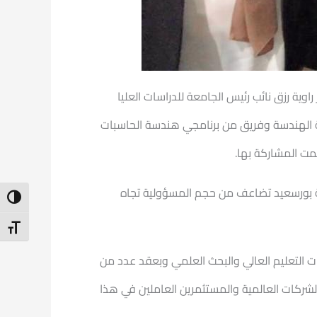
وية رزق نائب رئيس الجامعة للدراسات العليا
ية الهندسة وفريق من برنامجي هندسة الحاسبات
مت المشاركة بها.
عة بورسعيد تضاعف من حجم المسؤولية تجاه
ntrast
t Size
ت التعليم العالي والبحث العلمي وبعقد عدد من
شركات العالمية والمستثمرين العاملين في هذا