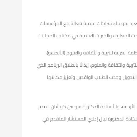
سعيد نحو بناء شراكات علمية فعالة مع المؤسسات
حدث المعارف والخبرات العلمية في مختلف المجالات.
 العربية للتربية والثقافة والعلوم (الألكسو)،
 والثقافة والعلوم، إيذانًا بانطلاق البرنامج الذي
التدويل وجذب الطلاب الوافدين وتعزيز مكانتها
الأردنية، والأستاذة الدكتورة سوسن كريشان المدير
ستاذة الدكتورة نبال إدلبي المستشار المتقدم في