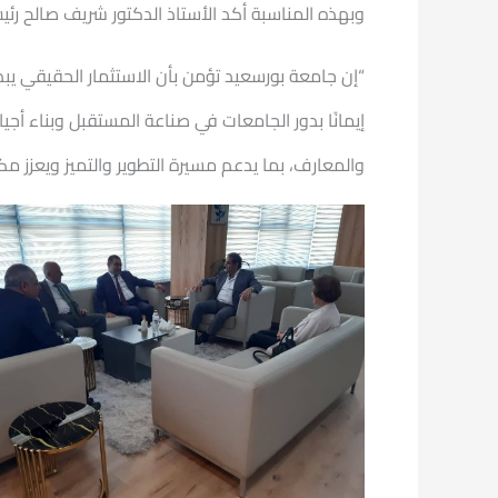
وبهذه المناسبة أكد الأستاذ الدكتور شريف صالح رئ
“إن جامعة بورسعيد تؤمن بأن الاستثمار الحقيقي يبد
إيمانًا بدور الجامعات في صناعة المستقبل وبناء أج
والمعارف، بما يدعم مسيرة التطوير والتميز ويعزز م