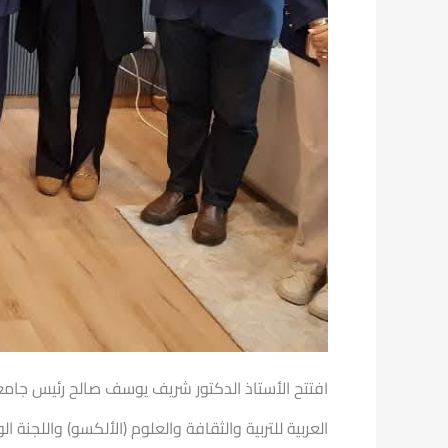
افتتح الأستاذ الدكتور شريف يوسف صالح رئيس جامعة 
العربية للتربية والثقافة والعلوم (الألكسو) واللجنة ا