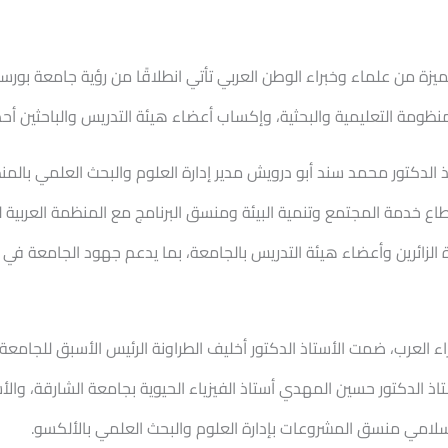
زة من علماء وخبراء الوطن العربي تأتي انطلاقًا من رؤية جامعة بور
لمنظومة التعليمية والبحثية، وإكساب أعضاء هيئة التدريس والباحثين أ
لدكتور محمد سند أبو درويش مدير إدارة العلوم والبحث العلمي بالمنظمة
دمة المجتمع وتنمية البيئة ومنسق البرنامج مع المنظمة العربية للتربية
ة الزائرين وأعضاء هيئة التدريس بالجامعة، بما يدعم جهود الجامعة في 
 العرب، ضمت الأستاذ الدكتور أخليف الطراونة الرئيس الأسبق للجامعة 
ذ الدكتور حسين المهدي أستاذ الفيزياء الحيوية بجامعة الشارقة، والأ
لسلامي منسق المشروعات بإدارة العلوم والبحث العلمي بالألكسو.