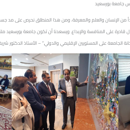
يس جامعة بورسعيد
أ من الإنسان والعلم والمعرفة، ومن هذا المنطلق نحرص على مد جسور ال
يال قادرة على المنافسة والإبداع. ويسعدنا أن تكون جامعة بورسعيد ملت
كانة الجامعة على المستويين الإقليمي والدولي.” – الأستاذ الدكتور 