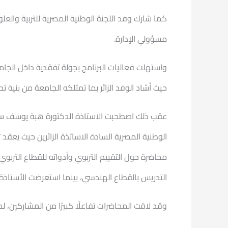
كما شارك وفد اللجنة الوطنية المصرية للتربية والعل
مسؤولي الإدارة.
واستهلت فعاليات البرنامج بجولة تفقدية داخل الجام
حيث أشاد الوفد الزائر بما تمتلكه الجامعة من بنية
عقب ذلك اصطحبت الاستاذة الدكتورة هبة يوسف سليمان
الوطنية المصرية السادة الاساتذة الزائرين حيث يعق
محاضرة حول التقييم التربوي وأدواته للقطاع التربوي
التدريس بالقطاع الهندسي، بينما استعرضت الأستاذة 
وقد لاقت المحاضرات تفاعلًا كبيرًا من المشاركين، 