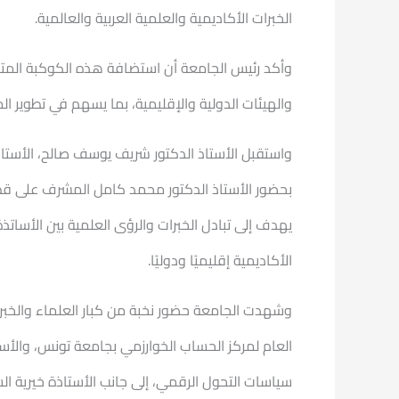
الخبرات الأكاديمية والعلمية العربية والعالمية.
وأكد رئيس الجامعة أن استضافة هذه الكوكبة المتمي
والهيئات الدولية والإقليمية، بما يسهم في تطوير ا
واستقبل الأستاذ الدكتور شريف يوسف صالح، الأستاذ ا
بحضور الأستاذ الدكتور محمد كامل المشرف على قطاع خ
يهدف إلى تبادل الخبرات والرؤى العلمية بين الأساتذ
الأكاديمية إقليميًا ودوليًا.
وشهدت الجامعة حضور نخبة من كبار العلماء والخبراء
العام لمركز الحساب الخوارزمي بجامعة تونس، والأستا
سياسات التحول الرقمي، إلى جانب الأستاذة خيرية ا