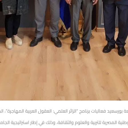
بورسعيد فعاليات برنامج “الزائر العلمي: العقول العربية المهاجرة”، 
لوطنية المصرية للتربية والعلوم والثقافة، وذلك في إطار استراتيجية الجامع