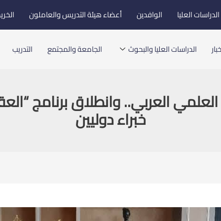
لدراسات العليا
الوافدين
أعضاء هيئة التدريس والعاملون
الخري
بار
الدراسات العليا والبحوث
الجامعة والمجتمع
التدريب
علمي العربي.. وانطلاق برنامج “العق
خبراء دوليين