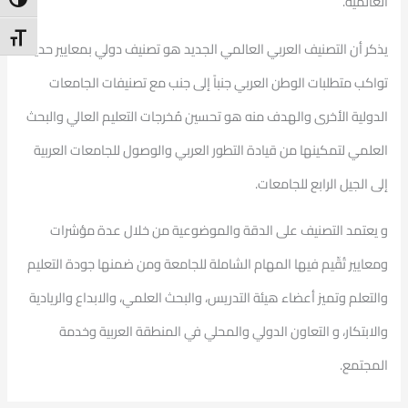
العالمية.
ntrast
t Size
يذكر أن التصنيف العربي العالمي الجديد هو تصنيف دولي بمعايير حديثة
تواكب متطلبات الوطن العربي جنباً إلى جنب مع تصنيفات الجامعات
الدولية الأخرى والهدف منه هو تحسين مُخرجات التعليم العالي والبحث
العلمي لتمكينها من قيادة التطور العربي والوصول للجامعات العربية
إلى الجيل الرابع للجامعات.
و يعتمد التصنيف على الدقة والموضوعية من خلال عدة مؤشرات
ومعايير تُقّيم فيها المهام الشاملة للجامعة ومن ضمنها جودة التعليم
والتعلم وتميز أعضاء هيئة التدريس، والبحث العلمي، والابداع والريادية
والابتكار، و التعاون الدولي والمحلي في المنطقة العربية وخدمة
المجتمع.