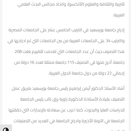
للتربية والثقافة والعلوم (الألكسو)، واتحاد مجالس البحث العلمي
العربية.
إدراج جامعة بورسعيد في الترتيب الخامس عشر على الجامعات المصرية
والترتيب 34 على الجامعات العربية من بين الجامعات التي تم ادراجها في
هذا التصنيف.حيث أن عدد الجامعات التي تقدمت للتقييم بلغت 208
جامعة، أدرج منها في التصنيف 115 جامعة ممثلة لعدد 16 دولة من
إجمالي 22 دولة من دول جامعة الدول العربية.
أشاد الأستاذ الدكتور أيمن إبراهيم رئيس جامعة بورسعيد بفريق عمل
التصنيف بقيادة الأستاذة الدكتورة راوية رزق نائب رئيس الجامعة
للدراسات العليا والبحوث، كما اعرب عن سعادته بالإنجازات التي حققتها
الجامعة في الآونة الأخيرة وادراج الجامعة في العديد من التصنيفات