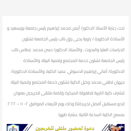
تحت رعاية الأستاذ الدكتور/ أيمن محمد إبراهيم رئيس جامعة بورسعيد و
الأستاذة الدكتورة / راوية يحيى رزق نائب رئيس الجامعة لشئون
الدراسات العليا والبحوث ، والأستاذ الدكتور/ حسن محمد غطاس نائب
رئيس الجامعة لشئون خدمة المجتمع وتنمية البيئة، والأستاذة
الدكتورة/ أماني إبراهيم الدسوقي عميد الكلية، والأستاذة الدكتورة/
جيهان لطفي محمد وكيل الكلية لشئون خدمة المجتمع وتنمية البيئة
تتشرف كلية التربية للطفولة المبكرة بإقامة ملتقى للخريجين بعنوان
(نحو مستقبل أفضل لخريجاتنا) وذلك يوم الأربعاء الموافق ٢- ١١ – ٢٠٢٢
بمسرح الكلية الساعة الثانية عشرة ظهرا.