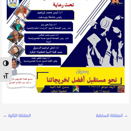
ntrast
t Size
→
المقالة السابقة
المقالة التالية
←