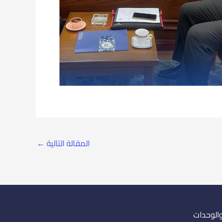
المقالة التالية
←
والوحدات