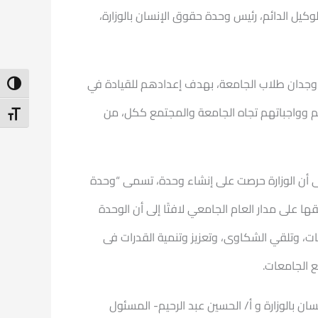
لوكيل الدائم، رئيس وحدة حقوق الإنسان بالوزارة،
 وجدان طلاب الجامعة، بهدف إعدادهم للقيادة في
ntrast
م وواجباتهم تجاه الجامعة والمجتمع ككل، من
t Size
لى أن الوزارة حرصت على إنشاء وحدة، تسمى “وحدة
 على مدار العام الجامعي لافتًا إلى أن الوحدة
ت، وتلقي الشكاوى، وتعزيز وتنمية القدرات فى
 الجامعات.
ان بالوزارة و أ/ الحسين عبد الرحيم- المسئول