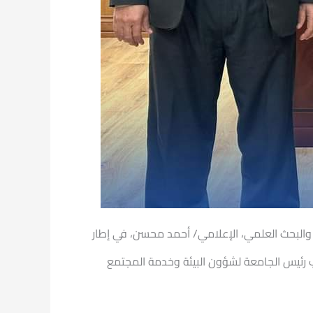
ي والبحث العلمي، الإعلامي/ أحمد محسن، في إطار
 رئيس الجامعة لشؤون البيئة وخدمة المجتمع