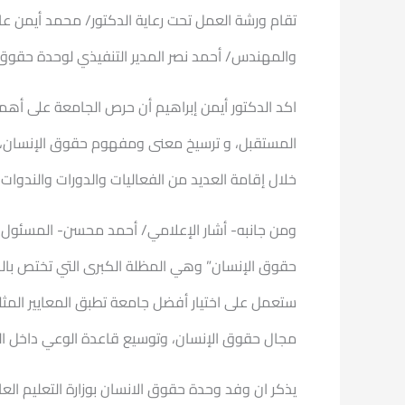
تقام ورشة العمل تحت رعاية الدكتور/ محمد أيمن عاشور
والمهندس/ أحمد نصر المدير التنفيذي لوحدة حقوق ال
اكد الدكتور أيمن إبراهيم أن حرص الجامعة على أ
المستقبل، و ترسيخ معنى ومفهوم حقوق الإنسان، وت
خلال إقامة العديد من الفعاليات والدورات والندوات 
ومن جانبه- أشار الإعلامي/ أحمد محسن- المسئول ال
حقوق الإنسان” وهي المظلة الكبرى التي تختص بالحقو
ستعمل على اختيار أفضل جامعة تطبق المعايير المث
مجال حقوق الإنسان، وتوسيع قاعدة الوعي داخل ال
يذكر ان وفد وحدة حقوق الانسان بوزارة التعليم العا