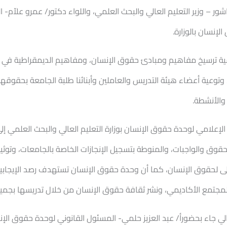
 – وزير التعليم العالي والبحث العلمي، واللواء دكتور/ عمرو علاّم- ا
إنسان بالوزارة.
همية ترسيخ مفاهيم ومبادئ حقوق الإنسان، ومفاهيم الديمقراطية في
وعية أعضاء هيئة التدريس والعاملين وأبنائنا طلبة الجامعة بحقوقه
والأنشطة.
إعلامي لوحدة حقوق الإنسان بوزارة التعليم العالي والبحث العلمي إ
ق والواجبات، والمنوطة بتسجيل الإنجازات الخاصة بالجامعات، وتوثيقها
لى لحقوق الإنسان، كما أن وحدة حقوق الإنسان تستهدف رصد الإيجابيا
مجتمع الأكاديمي، ونشر ثقافة حقوق الإنسان من خلال تدريسها بجميع
لي جاء بحضورأ/ عبد العزيز حلمي- المسئول القانوني لوحدة حقوق الإنس