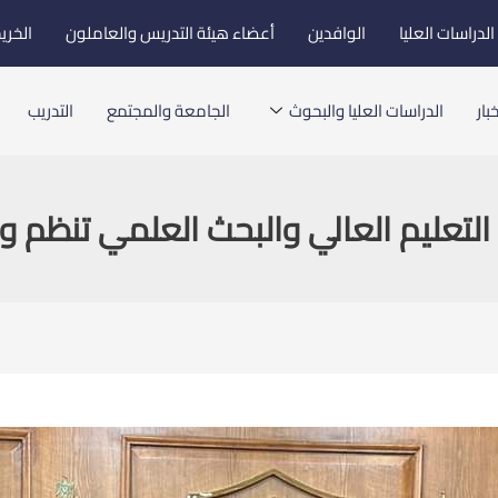
لدراسات العليا
الوافدين
أعضاء هيئة التدريس والعاملون
الخري
بار
الدراسات العليا والبحوث
الجامعة والمجتمع
التدريب
التعليم العالي والبحث العلمي تنظم