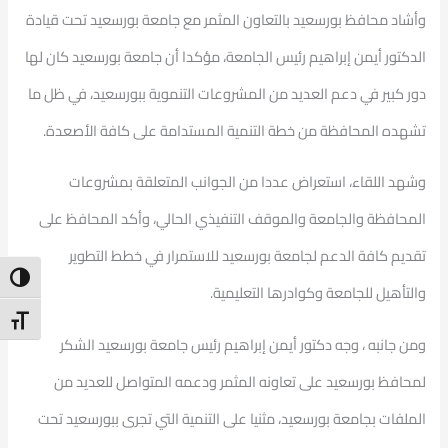
وأشاد محافظ بورسعيد بالتعاون المثمر مع جامعة بورسعيد تحت قيادة
الدكتور أيمن إبراهيم رئيس الجامعة، مؤكدا أن جامعة بورسعيد كان لها
دور كبير في دعم العديد من المشروعات التنموية ببورسعيد، في ظل ما
تشهده المحافظة من خطة التنمية المستدامة على كافة الأصعدة.
وشهد اللقاء، استعراض عددا من الجوانب المتعلقة بمشروعات
المحافظة والجامعة والموقف التنفيذي الحالي، وأكد المحافظ على
تقديم كافة الدعم لجامعة بورسعيد للاستمرار في خطط التطوير
ntrast
والتأهيل للجامعة وكوادرها التعليمية.
t Size
ومن جانبه ، وجه دكتور أيمن إبراهيم رئيس جامعة بورسعيد الشكر
لمحافظ بورسعيد على تعاونه المثمر ودعمه المتواصل للعديد من
الملفات بجامعة بورسعيد، مثنيا على التنمية التي تجرى ببورسعيد تحت