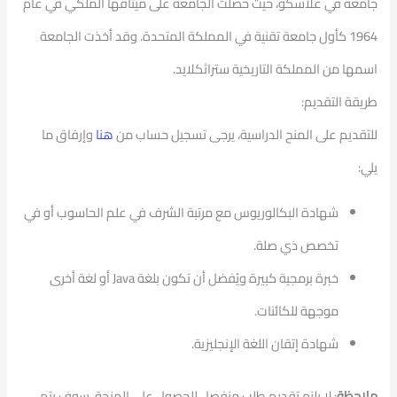
جامعة في غلاسكو، حيث حصلت الجامعة على ميثاقها الملكي في عام
1964 كأول جامعة تقنية في المملكة المتحدة. وقد أخذت الجامعة
اسمها من المملكة التاريخية ستراثكلايد.
طريقة التقديم:
للتقديم على المنح الدراسية، يرجى تسجيل حساب من
هنا
وإرفاق ما
يلي:
شهادة البكالوريوس مع مرتبة الشرف في علم الحاسوب أو في
تخصص ذي صلة.
خبرة برمجية كبيرة ويُفضل أن تكون بلغة
Java
أو لغة أخرى
موجهة للكائنات.
شهادة إتقان اللغة الإنجليزية.
ملاحظة
: لا يلزم تقديم طلب منفصل للحصول على المنحة، سوف يتم