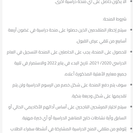
ألا يكون حاصل على أي منحة دراسية أخرى.
شروط المنحة:
سيتم إخطار المتقدمين الذين حصلوا على منحة دراسية في غضون أربعة
أسابيع من تلقي عرض القبول.
للحصول على المنحة، يجب على الحاصلين على المنحة التسجيل في العام
الدراسي 2020/ 2021، تاريخ البدء في يناير 2022 والاستمرار في تلبية
جميع معايير الأهلية المذكورة أعلاه.
سوف يتم دفع المنحة على شكل خصم من الرسوم الدراسية ولن يتم
تقديمها على شكل وديعة بنكية.
سيتم اختيار المرشحين الناجحين على أساس أدائهم الأكاديمي الحالي أو
السابق وأية نشاطات خارج المناهج الدراسية أو أي خبرة مهنية.
يُتوقع من متلقي المنح الدراسية المشاركة في أنشطة سفراء الطلاب