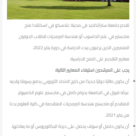
تقدم جامعة ستراثكلايد في مدينة غلاسكو في اسكتلندا منح
ماجستير في علم الحاسوب أو هندسة البرمجيات للطلاب الدوليين
المتميزين الذين يرغبون ببدء الدراسة في دورة يناير 2022.
معايير التقديم على المنح الدراسية:
يجب على المرشحين استيفاء المعايير التالية:
أن يكون طالبًا دوليًا جديدًا من خارج الاتحاد الأوروبي يدفع رسومًا ولديه
عرضًا قبول في الجامعة بدوام كامل في ماجستير علوم الكمبيوتر
المتقدم أو ماجستير هندسة البرمجيات المتقدمة في كلية العلوم بدءًا
من يناير 2021.
أن يكون حاصل أو سوف يحصل على درجة البكالوريوس أو ما يعادلها.