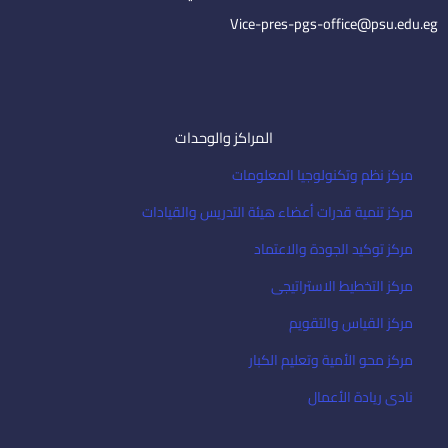
l
Vice-pres-pgs-office@psu.edu.eg
المراكز والوحدات
مركز نظم وتكنولوجيا المعلومات
مركز تنمية قدرات أعضاء هيئة التدريس والقيادات
مركز توكيد الجودة والاعتماد
مركز التخطيط الاستراتيجى
مركز القياس والتقويم
مركز محو الأمية وتعليم الكبار
نادى ريادة الأعمال