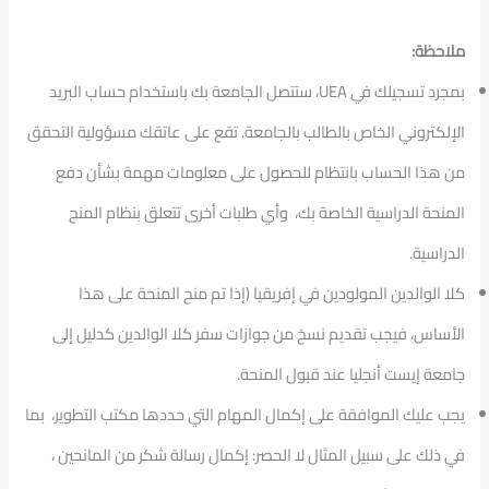
ملاحظة:
بمجرد تسجيلك في UEA، ستتصل الجامعة بك باستخدام حساب البريد
الإلكتروني الخاص بالطالب بالجامعة. تقع على عاتقك مسؤولية التحقق
من هذا الحساب بانتظام للحصول على معلومات مهمة بشأن دفع
المنحة الدراسية الخاصة بك، وأي طلبات أخرى تتعلق بنظام المنح
الدراسية.
كلا الوالدين المولودين في إفريقيا (إذا تم منح المنحة على هذا
الأساس، فيجب تقديم نسخ من جوازات سفر كلا الوالدين كدليل إلى
جامعة إيست أنجليا عند قبول المنحة.
يجب عليك الموافقة على إكمال المهام التي حددها مكتب التطوير، بما
في ذلك على سبيل المثال لا الحصر: إكمال رسالة شكر من المانحين ،