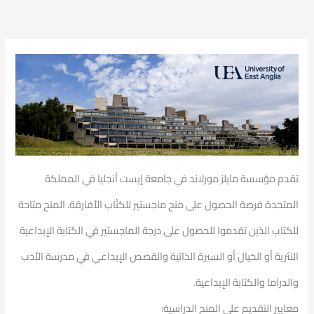
تقدم مؤسسة مايلز مورلاند في جامعة إيست أنجليا في المملكة
المتحدة فرصة الحصول على منح ماجستير للكتّاب الأفارقة. المنح متاحة
للكتاب الذين تقدموا للحصول على درجة الماجستير في الكتابة الإبداعية
النثرية أو الخيال أو السيرة الذاتية والقصص الإبداعي في مدرسة الأدب
والدراما والكتابة الإبداعية.
معايير التقديم على المنح الدراسية: