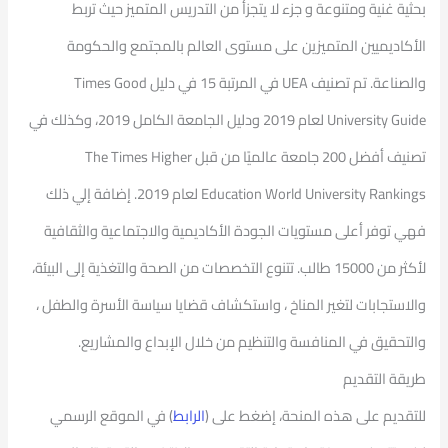
بحثية غنية ومتنوعة و جزء لا يتجزأ من التدريس المتميز حيث تربط
الأكاديميين المتميزين على مستوى العالم بالمجتمع والحكومة
والصناعة. تم تصنيف UEA في المرتبة 15 في دليل Times Good
University Guide لعام 2019 ودليل الجامعة الكامل 2019، وكذلك في
تصنيف أفضل 200 جامعة عالميًا من قبل The Times Higher
Education World University Rankings لعام 2019. إضافة إلي ذلك
فهي توفر أعلى مستويات الجودة الأكاديمية والاجتماعية والثقافية
لأكثر من 15000 طالب. تتنوع التخصصات من الصحة والتغذية إلى البيئة،
والاستجابات لتغير المناخ ، واستكشاف قضايا سياسة الأسرة والطفل ،
والتحقيق في المنافسة والتنظيم من خلال الإبداع والمشاريع.
طريقة التقديم
للتقديم على هذه المنحة، إضغط على (
الرابط
) في الموقع الرسمي