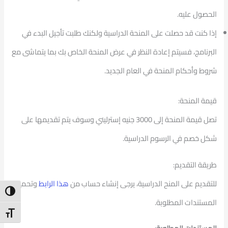
الحصول عليه.
إذا كنت قد حصلت على المنحة الدراسية ولكنك طلبت تأجيل البدء في
البرنامج، فسيتم إعادة النظر في عرض المنحة الخاص بك بما يتماشى مع
شروط وأحكام المنحة في العام الجديد.
قيمة المنحة:
تصل قيمة المنحة إلى 3000 جنيه إسترليني وسوف يتم تقديمها على
شكل خصم في الرسوم الدراسية.
طريقة التقديم:
للتقديم على المنح الدراسية، يرجى إنشاء حساب من
هذا الرابط
وتحميل
ntrast
المستندات المطلوبة.
t Size