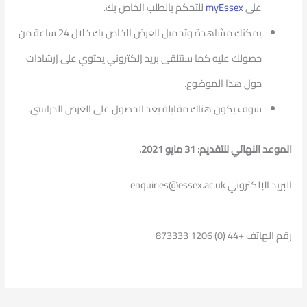
على
myEssex
للتحكم بالطلب الخاص بك.
يمكنك مشاهدة وتحميل العرض الخاص بك خلال 24 ساعة من
حصولك عليه كما ستتلقى بريد إلكتروني يحتوي على إرشادات
حول هذا الموضوع.
سوف يكون هناك مقابلة بعد الحصول على العرض الدراسي.
الموعد النهائي للتقديم: 31 مايو 2021.
البريد الإلكتروني enquiries@essex.ac.uk
رقم الهاتف +44 (0) 1206 873333