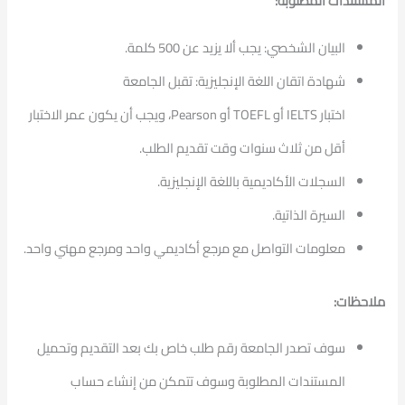
المستندات المطلوبة:
البيان الشخصي: يجب ألا يزيد عن 500 كلمة.
شهادة اتقان اللغة الإنجليزية: تقبل الجامعة
اختبار IELTS أو TOEFL أو Pearson، ويجب أن يكون عمر الاختبار
أقل من ثلاث سنوات وقت تقديم الطلب.
السجلات الأكاديمية باللغة الإنجليزية.
السيرة الذاتية.
معلومات التواصل مع مرجع أكاديمي واحد ومرجع مهني واحد.
ملاحظات:
سوف تصدر الجامعة رقم طلب خاص بك بعد التقديم وتحميل
المستندات المطلوبة وسوف تتمكن من إنشاء حساب