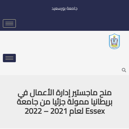
خطي
جامعة بورسعيد
لى
لمحتوى
Searc
منح ماجستير إدارة الأعمال في
بريطانيا ممولة جزئيا من جامعة
Essex لعام 2021 – 2022