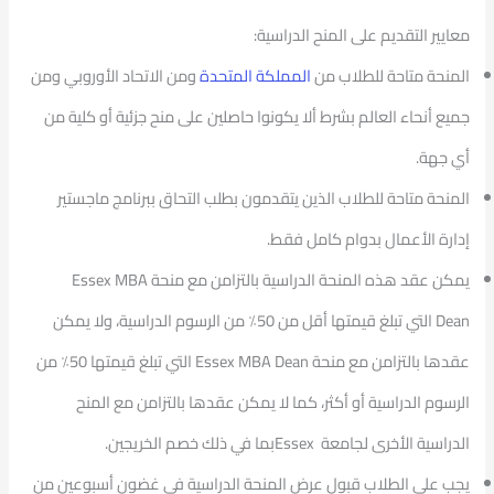
معايير التقديم على المنح الدراسية:
المنحة متاحة للطلاب من
المملكة المتحدة
ومن الاتحاد الأوروبي ومن
جميع أنحاء العالم بشرط ألا يكونوا حاصلين على منح جزئية أو كلية من
أي جهة.
المنحة متاحة للطلاب الذين يتقدمون بطلب التحاق ببرنامج ماجستير
إدارة الأعمال بدوام كامل فقط.
يمكن عقد هذه المنحة الدراسية بالتزامن مع منحة
Essex MBA
Dean
التي تبلغ قيمتها أقل من 50٪ من الرسوم الدراسية، ولا يمكن
عقدها بالتزامن مع منحة
Essex MBA Dean
التي تبلغ قيمتها 50٪ من
الرسوم الدراسية أو أكثر، كما لا يمكن عقدها بالتزامن مع المنح
الدراسية الأخرى لجامعة
Essex
بما في ذلك خصم الخريجين.
يجب على الطلاب قبول عرض المنحة الدراسية في غضون أسبوعين من