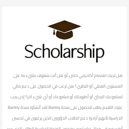
هل لديك اهتمام أكاديمي خاص، أو هل أنت شغوف بشيء ما على
المستوى العملي أو النظري؟ هل ترغب في الحصول على دعم مالي
لمشروعك البحثي أو أطروحتك أو مشروعك أو أي شيء آخر؟ إذن يجب
عليك التقدم بطلب للحصول على منحة Bankly لقد أنشأوا منحة Bankly
الدراسية لأنهم أرادوا دعم الطلاب الدؤوبين الذين يرغبون في تحسين
أنفسهم في مجال دراستهم. يمنحون المنحة الدراسية للطالب الذي يريد