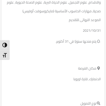
والاقدام, علوم التجميل, علوم الحياة البرية, علوم الصحة الحيوية, علوم
صحية, مهارات الحاسوب الأساسية (مايكروسوفت أوفيس)
الموعد النهائى للتقديم
2021/10/31
يتم منحها سنويًا في 31 أكتوبر.
ntrast
t Size
مكان الفرصة
الدنمارك, قارة اوروبا
نوع التمويل