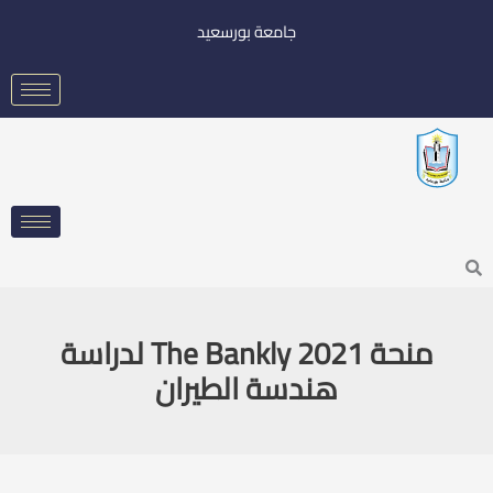
خطي
جامعة بورسعيد
لى
لمحتوى
Searc
منحة The Bankly 2021 لدراسة
هندسة الطيران