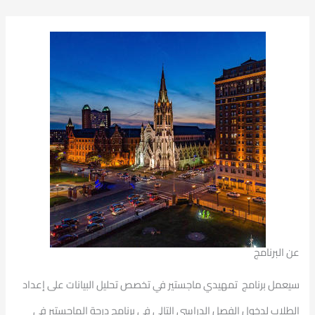
عن البرنامج
سيعمل برنامج تمهيدي ماجستير في تخصص تحليل البيانات على إعداد
الطلاب لدخول الفصل الدراسي التالي في برنامج درجة الماجستير في