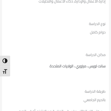
إدارة الأعمال والإدارة, ذكاء الأعمال والتحليلات
نوع الدراسة
دوام كامل
مكان الدراسة
ntrast
سانت لويس ، ميزوري ، الولايات المتحدة
t Size
طريقة الدراسة
بالحرم الجامعي