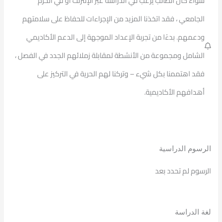
سواء كان الطالب يرغب في الدراسة عبر الإنترنت أو في الحرم
الجامعي ، فقد اتخذنا المزيد من الإجراءات للحفاظ على سلامتهم
ودعمهم. بدءًا من تجربة الإعداد الموجهة إلى الدعم الأكاديمي
الشامل ومجموعة من الأنشطة لمقابلة زملائهم الجدد في الفصل ،
فقد اهتممنا بكل شيء – وتركنا لهم الحرية في التركيز على
أهدافهم الأكاديمية.
الرسوم الدراسية
الرسوم لم تحدد بعد
لغة الدراسة