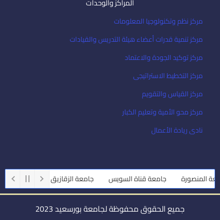
المراكز والوحدات
مركز نظم وتكنولوجيا المعلومات
مركز تنمية قدرات أعضاء هيئة التدريس والقيادات
مركز توكيد الجودة والاعتماد
مركز التخطيط الاستراتيجى
مركز القياس والتقويم
مركز محو الأمية وتعليم الكبار
نادى ريادة الأعمال
 المنصورة
جامعة قناة السويس
جامعة الزقازيق
جامعة أسيوط
جميع الحقوق محفوظة لجامعة بورسعيد 2023