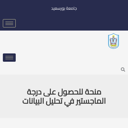
خطي
جامعة بورسعيد
لى
لمحتوى
Searc
منحة للحصول على درجة
الماجستير في تحليل البيانات