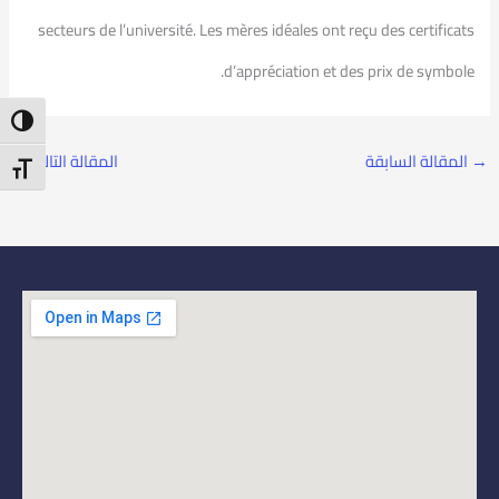
secteurs de l’université. Les mères idéales ont reçu des certificats
d’appréciation et des prix de symbole.
ntrast
→
المقالة السابقة
المقالة التالية
←
t Size