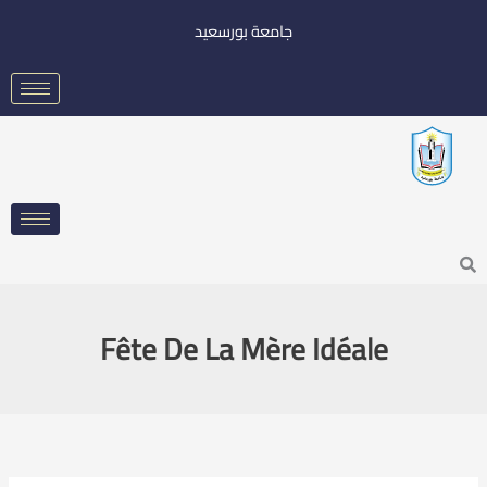
خطي
جامعة بورسعيد
لى
لمحتوى
Searc
Fête De La Mère Idéale