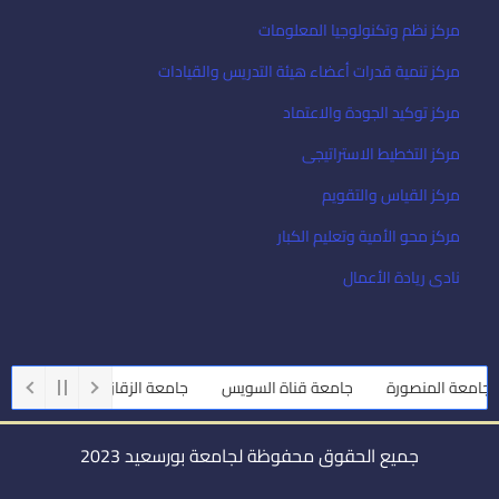
مركز نظم وتكنولوجيا المعلومات
مركز تنمية قدرات أعضاء هيئة التدريس والقيادات
مركز توكيد الجودة والاعتماد
مركز التخطيط الاستراتيجى
مركز القياس والتقويم
مركز محو الأمية وتعليم الكبار
نادى ريادة الأعمال
امعة المنصورة
جامعة قناة السويس
جامعة الزقازيق
جامعة أسي
جميع الحقوق محفوظة لجامعة بورسعيد 2023