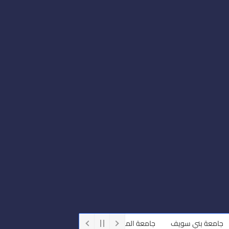
عة بني سويف
جامعة المنيا
جامعة كفر الشيخ
جامعة الفيوم