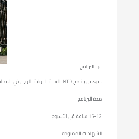
عن البرنامج
سيعمل برنامج INTO للسنة الدولية الأولى في المحاسبة على إعداد الطالب لدخول الفصل الدراسي التالي في برنامج درجة البكالوريوس في جامعة ولاية إلينوي.
مدة البرنامج
15-12 ساعة في الأسبوع
الشهادات الممنوحة