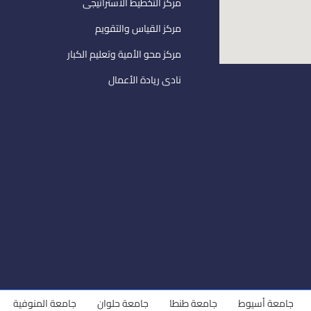
مركز التخطيط الاستراتيجى
مركز القياس والتقويم
مركز محو الأمية وتعليم الكبار
نادى ريادة الأعمال
امعة أسيوط
جامعة طنطا
جامعة حلوان
جامعة المنوفية
جام