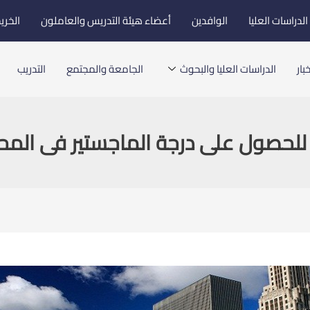
لدراسات العليا
الوافدين
أعضاء هيئة التدريس والعاملون
الخري
بار
الدراسات العليا والبحوث
الجامعة والمجتمع
التدريب
للحصول على درجة الماجستير فى المح