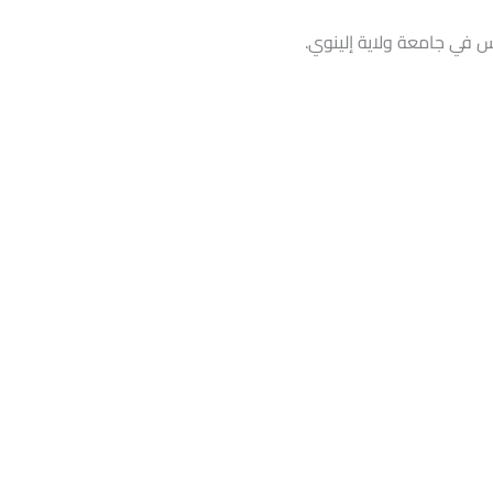
س في جامعة ولاية إلينوي.