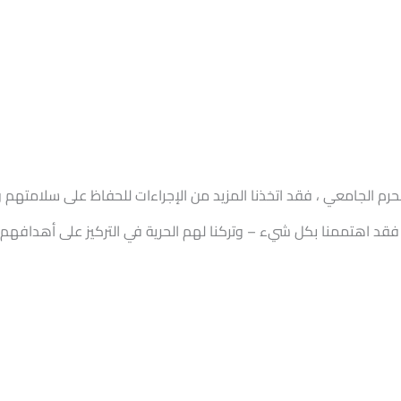
ي الحرم الجامعي ، فقد اتخذنا المزيد من الإجراءات للحفاظ على سلامته
 فقد اهتممنا بكل شيء – وتركنا لهم الحرية في التركيز على أهدافهم ا