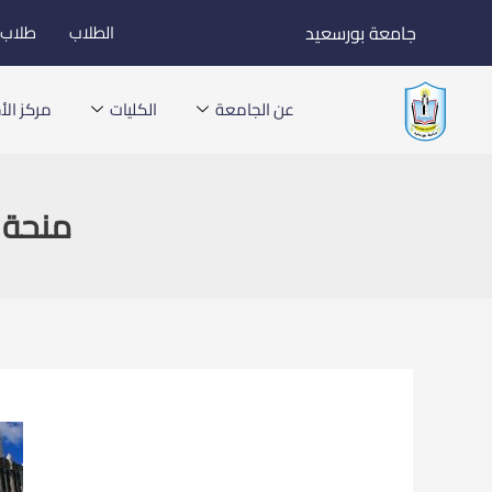
خطي
جامعة بورسعيد
الطلاب
طلاب ا
لى
لمحتوى
عن الجامعة
الكليات
مركز الأخ
منحة 