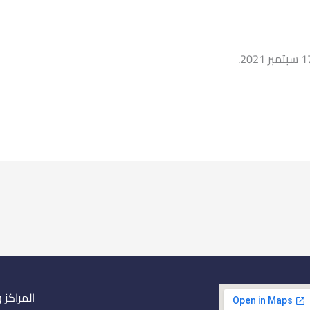
المراكز 