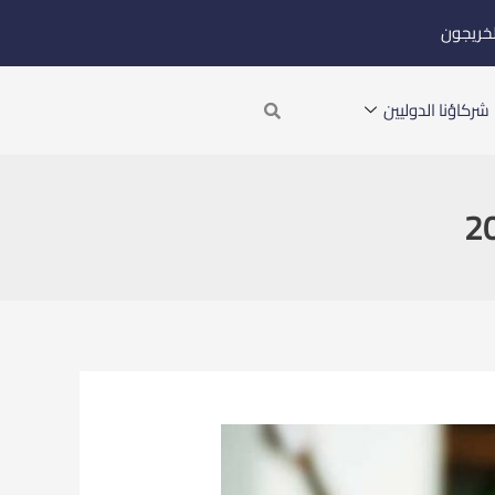
لخريجون
Search
شركاؤنا الدوليين