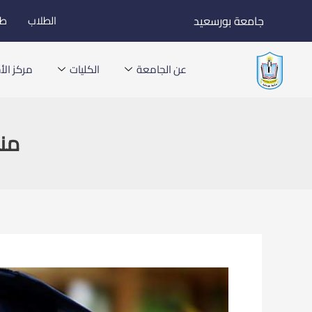
خطي
جامعة بورسعيد
الطلاب
طل
لى
لمحتوى
عن الجامعة
الكليات
مركز الأخ
منح