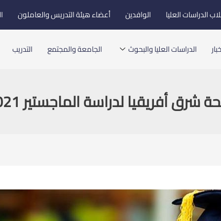
اب الدراسات العليا
الوافدين
أعضاء هيئة التدريس والعاملون
ا
بار
الدراسات العليا والبحوث
الجامعة والمجتمع
التدريب
ة شرق أفريقيا لدراسة الماجستير 2021