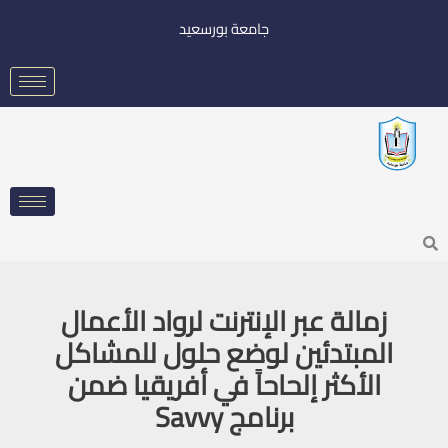
خطي
جامعة بورسعيد
لى
لمحتوى
Searc
زمالة عبر الإنترنت لرواد الأعمال
المبتدئين لوضع حلول للمشاكل
الأكثر إلحاحاً في أفريقيا ضمن
برنامج Savvy