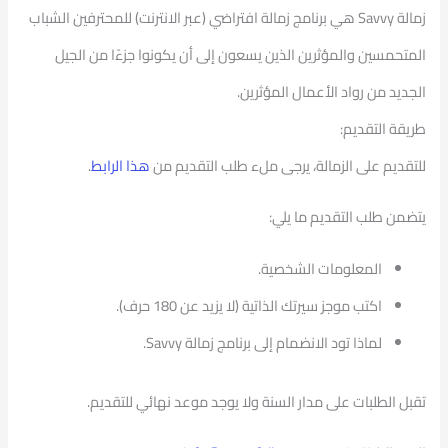
زمالة
Savvy
هي برنامج زمالة افتراضي (عبر الانترنت) للمحترفين الشباب
المتحمسين والمؤثرين الذين يسعون إلى أن يكونوا جزءًا من الجيل
الجديد من رواد الأعمال المؤثرين.
طريقة التقديم:
للتقديم على الزمالة، يرجى ملء طلب التقديم من
هذا الرابط
.
يتضمن طلب التقديم ما يلي:
المعلومات الشخصية.
اكتب موجز سيرتك الذاتية (لا يزيد عن 180 حرف).
لماذا تود الانضمام إلى برنامج زمالة
Savvy
.
تقبل الطلبات على مدار السنة ولا يوجد موعد نهائي للتقديم.