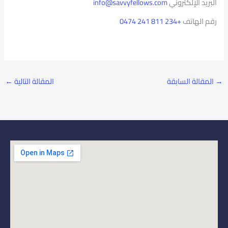
البريد الإلكتروني
info@savvyfellows.com
رقم الهاتف
+234 811 241 0474
→
المقالة السابقة
المقالة التالية
←