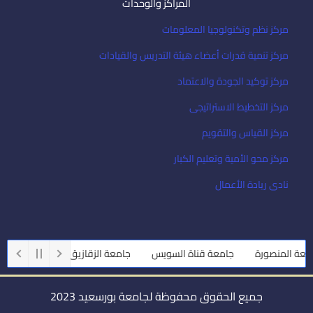
المراكز والوحدات
مركز نظم وتكنولوجيا المعلومات
مركز تنمية قدرات أعضاء هيئة التدريس والقيادات
مركز توكيد الجودة والاعتماد
مركز التخطيط الاستراتيجى
مركز القياس والتقويم
مركز محو الأمية وتعليم الكبار
نادى ريادة الأعمال
ة المنصورة
جامعة قناة السويس
جامعة الزقازيق
جامعة أسيوط
جميع الحقوق محفوظة لجامعة بورسعيد 2023