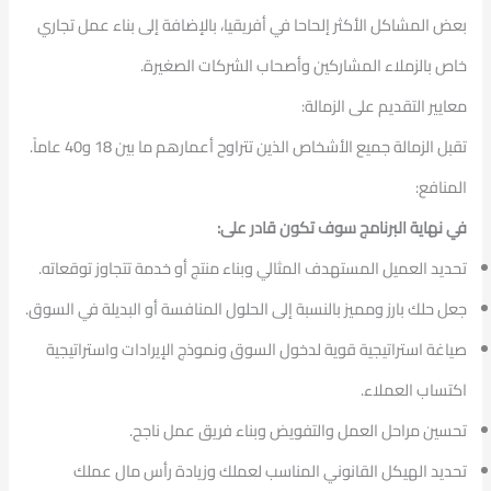
بعض المشاكل الأكثر إلحاحا في أفريقيا، بالإضافة إلى بناء عمل تجاري
خاص بالزملاء المشاركين وأصحاب الشركات الصغيرة.
معايير التقديم على الزمالة:
تقبل الزمالة جميع الأشخاص الذين تتراوح أعمارهم ما بين 18 و40 عاماً.
المنافع:
في نهاية البرنامج سوف تكون قادر على:
تحديد العميل المستهدف المثالي وبناء منتج أو خدمة تتجاوز توقعاته.
جعل حلك بارز ومميز بالنسبة إلى الحلول المنافسة أو البديلة في السوق.
صياغة استراتيجية قوية لدخول السوق ونموذج الإيرادات واستراتيجية
اكتساب العملاء.
تحسين مراحل العمل والتفويض وبناء فريق عمل ناجح.
تحديد الهيكل القانوني المناسب لعملك وزيادة رأس مال عملك