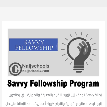
زمالة Savvy تهدف إلى تزويد الأفراد بالمعرفة والمهارة التي يحتاجون
إليها لبدء أعمالهم التجارية والنجاح كرواد أعمال. تساعد الزمالة على حل