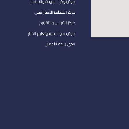
مركز توكيد الجودة والاعتماد
مركز التخطيط الاستراتيجى
مركز القياس والتقويم
مركز محو الأمية وتعليم الكبار
نادى ريادة الأعمال