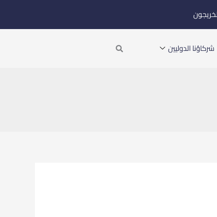
لخريجون
Search
شركاؤنا الدوليين