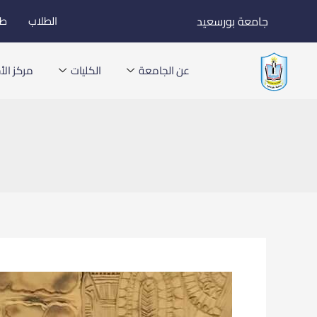
خطي
جامعة بورسعيد
الطلاب
طل
لى
لمحتوى
عن الجامعة
الكليات
مركز الأخ