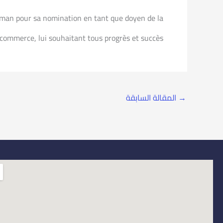
Rahman pour sa nomination en tant que doyen de la
 commerce, lui souhaitant tous progrès et succès.
→
المقالة السابقة