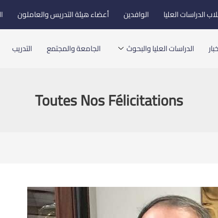
اب الدراسات العليا
الوافدين
أعضاء هيئة التدريس والعاملون
ا
بار
الدراسات العليا والبحوث
الجامعة والمجتمع
التدريب
Toutes Nos Félicitations