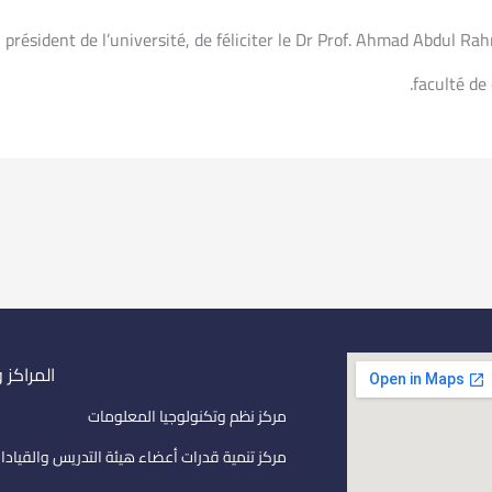
m, président de l’université, de féliciter le Dr Prof. Ahmad Abdul 
faculté de
المراكز 
مركز نظم وتكنولوجيا المعلومات
مركز تنمية قدرات أعضاء هيئة التدريس والقيادا