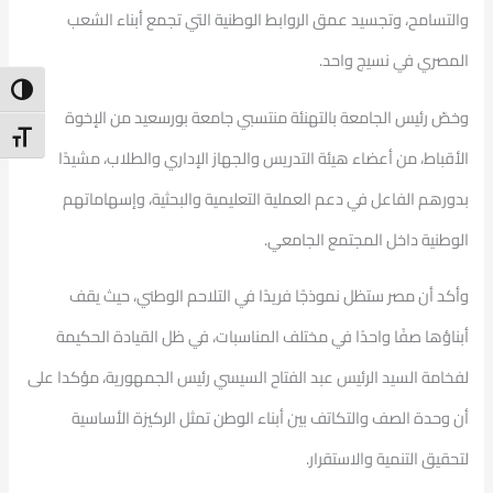
والتسامح، وتجسيد عمق الروابط الوطنية التي تجمع أبناء الشعب
المصري في نسيج واحد.
ntrast
وخصّ رئيس الجامعة بالتهنئة منتسبي جامعة بورسعيد من الإخوة
t Size
الأقباط، من أعضاء هيئة التدريس والجهاز الإداري والطلاب، مشيدًا
بدورهم الفاعل في دعم العملية التعليمية والبحثية، وإسهاماتهم
الوطنية داخل المجتمع الجامعي.
وأكد أن مصر ستظل نموذجًا فريدًا في التلاحم الوطني، حيث يقف
أبناؤها صفًا واحدًا في مختلف المناسبات، في ظل القيادة الحكيمة
لفخامة السيد الرئيس عبد الفتاح السيسي رئيس الجمهورية، مؤكدا على
أن وحدة الصف والتكاتف بين أبناء الوطن تمثل الركيزة الأساسية
لتحقيق التنمية والاستقرار.