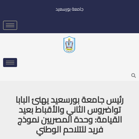
خطي
جامعة بورسعيد
لى
لمحتوى
Searc
رئيس جامعة بورسعيد يهنئ البابا
تواضروس الثاني والأقباط بعيد
القيامة: وحدة المصريين نموذج
فريد للتلاحم الوطني