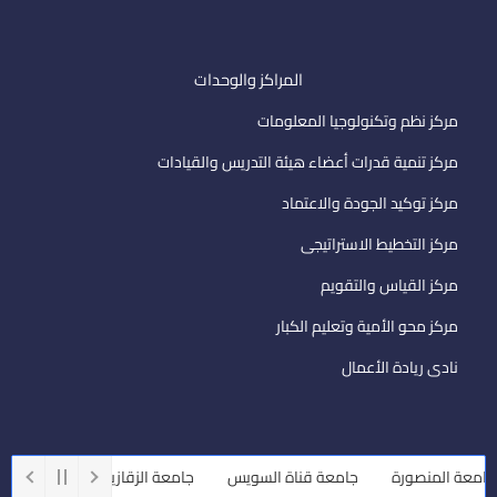
المراكز والوحدات
مركز نظم وتكنولوجيا المعلومات
مركز تنمية قدرات أعضاء هيئة التدريس والقيادات
مركز توكيد الجودة والاعتماد
مركز التخطيط الاستراتيجى
مركز القياس والتقويم
مركز محو الأمية وتعليم الكبار
نادى ريادة الأعمال
معة المنصورة
جامعة قناة السويس
جامعة الزقازيق
جامعة أسيو