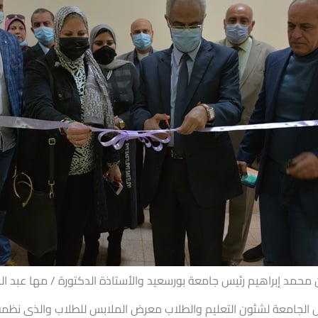
من محمد إبراهيم رئيس جامعة بورسعيد والأستاذة الدكتورة / مها عبد 
رئيس الجامعة لشئون التعليم والطلاب معرض الملابس للطلاب والذى نظمه