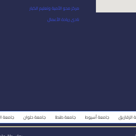
مركز محو الأمية وتعليم الكبار
نادى ريادة الأعمال
ق
جامعة أسيوط
جامعة طنطا
جامعة حلوان
جامعة المنوفية