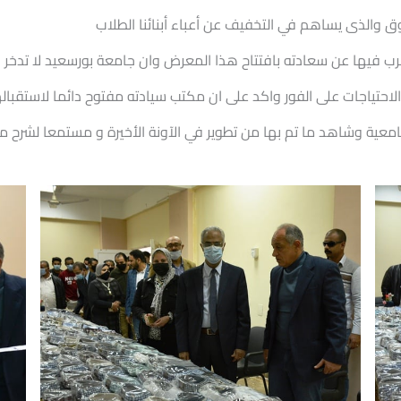
وق والذى يساهم في التخفيف عن أعباء أبنائنا الطلاب
عرب فيها عن سعادته بافتتاح هذا المعرض وان جامعة بورسعيد لا تدخر ج
الاحتياجات على الفور واكد على ان مكتب سيادته مفتوح دائما لاستقب
عية وشاهد ما تم بها من تطوير في الآونة الأخيرة و مستمعا لشرح 