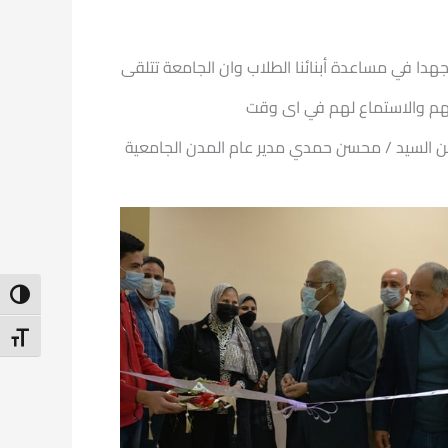
هدا في مساعدة أبنائنا الطلاب وان الجامعة تتلقى
الهم والاستماع لهم في اى وقت
من السيد / محسن حمدي مدير عام المدن الجامعية
ntrast
t Size