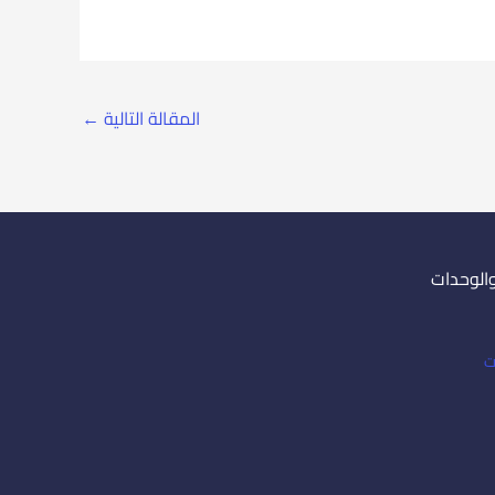
المقالة التالية
←
والوحدات
ت