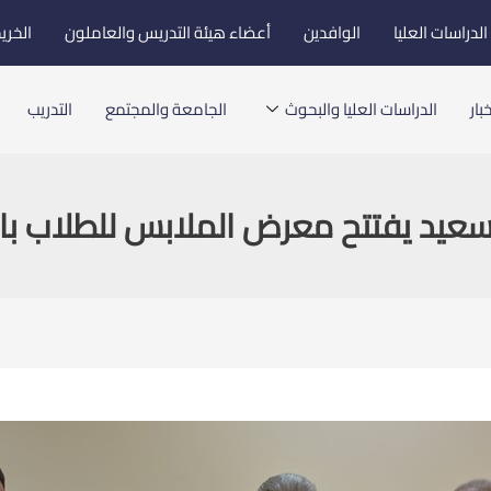
لدراسات العليا
الوافدين
أعضاء هيئة التدريس والعاملون
الخري
بار
الدراسات العليا والبحوث
الجامعة والمجتمع
التدريب
عيد يفتتح معرض الملابس للطلاب بال