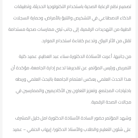
تصميم نظم الرعاية الصحية باستخدام التكنولوجيا الحديثة، وتطبيقات
الذكاء الاصطناعي في التشخيص والتنبؤ بالأمراض، وحماية السجلات
الطبية من التهديدات الرقمية، إلى جانب تبني ممارسات صحية مستدامة
تقلل من الأثر البيئي وتدعم كفاءة استخدام الموارد.
من جانبها، أعربت الأستاذة الدكتورة سناء عبد العظيم، عميد كلية
التمريض ورئيس المؤتمر، عن تقديرها لدعم إدارة الجامعة، مؤكدة أن
هذا الحدث العلمي يعكس اهتمام الجامعة بالبحث العلمي وربطه
باحتياجات المجتمع، وتعزيز التعاون بين الأكاديميين والممارسين في
مجالات الصحة الرقمية.
وشهد المؤتمر حضور السادة الأستاذة الدكتورة امل خليل المشرف
على شئون التعليم والطلاب والأستاذ الدكتور/ إيهاب الحنفي – عميد