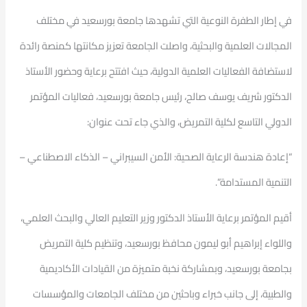
في إطار الطفرة النوعية التي تشهدها جامعة بورسعيد في مختلف
المجالات العلمية والبحثية، واصلت الجامعة تعزيز مكانتها كمنصة رائدة
لاستضافة الفعاليات العلمية الدولية، حيث افتتح برعاية وحضور الأستاذ
الدكتور شريف يوسف صالح، رئيس جامعة بورسعيد، فعاليات المؤتمر
الدولي التاسع لكلية التمريض، والذي جاء تحت عنوان:
“إعادة هندسة الرعاية الصحية: الأمن السيبراني – الذكاء الاصطناعي –
التنمية المستدامة”.
أقيم المؤتمر برعاية الأستاذ الدكتور وزير التعليم العالي والبحث العلمي،
واللواء إبراهيم أبو ليمون محافظ بورسعيد، وتنظيم كلية التمريض
بجامعة بورسعيد، وبمشاركة نخبة متميزة من القيادات الأكاديمية
والطبية، إلى جانب خبراء وباحثين من مختلف الجامعات والمؤسسات