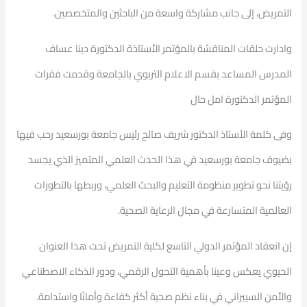
التمريض، إلى جانب مشاركة واسعة من الباحثين والمتخصصين.
وادارت حلقات المناقشة بالمؤتمر الأستاذة الدكتورة دينا عساف
المدرس المساعد بقسم الاعلام التربوي بالجامعة وقدمت فقرات
المؤتمر الدكتورة امل حال
وفى كلمة الأستاذ الدكتور شريف صالح رئيس جامعة بورسعيد رحب فيها
بضيوف جامعة بورسعيد في هذا الحدث العلمي المتميز الذي يجسد
رؤيتنا نحو تطوير منظومة التعليم والبحث العلمي، وربطها بالتطورات
العالمية المتسارعة في مجال الرعاية الصحية.
إن انعقاد المؤتمر الدولي التاسع لكلية التمريض تحت هذا العنوان
الحيوي يعكس وعينا بأهمية التحول الرقمي، ودور الذكاء الاصطناعي
والأمن السيبراني في بناء نظم صحية أكثر كفاءة وأمانًا واستدامة.