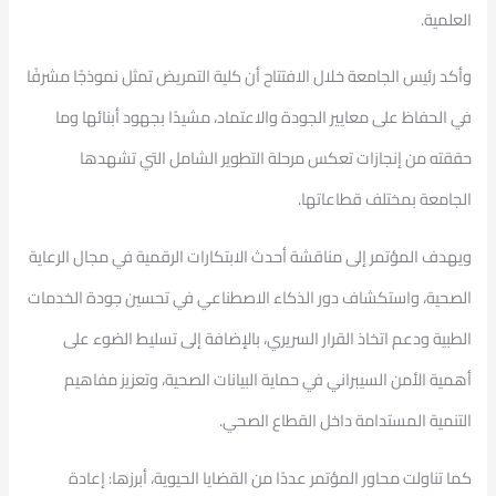
العلمية.
وأكد رئيس الجامعة خلال الافتتاح أن كلية التمريض تمثل نموذجًا مشرفًا
في الحفاظ على معايير الجودة والاعتماد، مشيدًا بجهود أبنائها وما
حققته من إنجازات تعكس مرحلة التطوير الشامل التي تشهدها
الجامعة بمختلف قطاعاتها.
ويهدف المؤتمر إلى مناقشة أحدث الابتكارات الرقمية في مجال الرعاية
الصحية، واستكشاف دور الذكاء الاصطناعي في تحسين جودة الخدمات
الطبية ودعم اتخاذ القرار السريري، بالإضافة إلى تسليط الضوء على
أهمية الأمن السيبراني في حماية البيانات الصحية، وتعزيز مفاهيم
التنمية المستدامة داخل القطاع الصحي.
كما تناولت محاور المؤتمر عددًا من القضايا الحيوية، أبرزها: إعادة