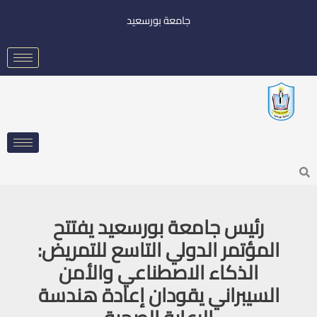
خطي
جامعة بورسعيد
لى
لمحتوى
Searc
رئيس جامعة بورسعيد يفتتح
المؤتمر الدولي التاسع للتمريض:
الذكاء الاصطناعي والأمن
السيبراني يقودان إعادة هندسة