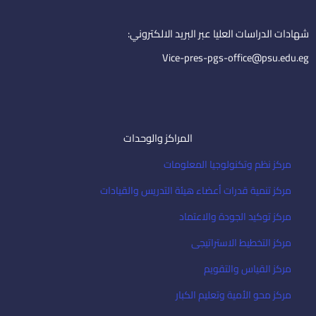
n
a
i
شهادات الدراسات العليا عبر البريد الالكتروني:
l
Vice-pres-pgs-office@psu.edu.eg
المراكز والوحدات
مركز نظم وتكنولوجيا المعلومات
مركز تنمية قدرات أعضاء هيئة التدريس والقيادات
مركز توكيد الجودة والاعتماد
مركز التخطيط الاستراتيجى
مركز القياس والتقويم
مركز محو الأمية وتعليم الكبار