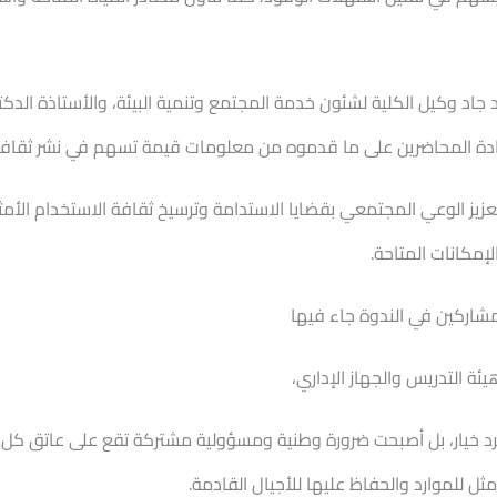
د جاد وكيل الكلية لشئون خدمة المجتمع وتنمية البيئة، والأستاذة ال
ادة المحاضرين على ما قدموه من معلومات قيمة تسهم في نشر ثقافة ال
يز الوعي المجتمعي بقضايا الاستدامة وترسيخ ثقافة الاستخدام الأمثل
إمكانات المتاحة.
مشاركين في الندوة جاء فيها
ئة التدريس والجهاز الإداري،
جرد خيار، بل أصبحت ضرورة وطنية ومسؤولية مشتركة تقع على عاتق كل
ثل للموارد والحفاظ عليها للأجيال القادمة.