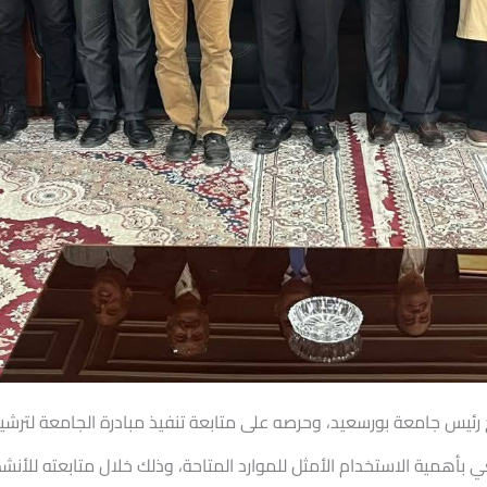
رئيس جامعة بورسعيد، وحرصه على متابعة تنفيذ مبادرة الجامعة لترشي
 بأهمية الاستخدام الأمثل للموارد المتاحة، وذلك خلال متابعته للأنش