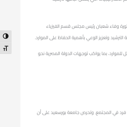
دكتورة وفاء شعبان رئيس مجلس قسم الفيزياء
ترشيد وتعزيز الوعي بأهمية الحفاظ على الموارد.
ntrast
t Size
 للموارد، بما يواكب توجهات الدولة المصرية نحو
 فرد في المجتمع. وتحرص جامعة بورسعيد على أن