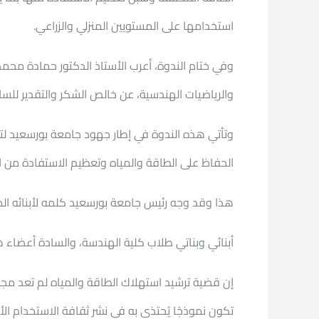
استخدامها على المستويين المنزلي والزراعي.
وفي ختام الندوة، أعرب الأستاذ الدكتور حمادة محم
والرياضيات الهندسية، عن خالص الشكر والتقدير للس
وتأتي هذه الندوة في إطار جهود جامعة بورسعيد لتعز
الحفاظ على الطاقة والمياه وتعظيم الاستفادة من ال
هذا وقد وجه رئيس جامعة بورسعيد كلمه لأبنائه ال
أبنائي وبناتي طلاب كلية الهندسة، والسادة أعضاء هي
إن قضية ترشيد استهلاك الطاقة والمياه لم تعد م
تكون نموذجًا يُحتذى به في نشر ثقافة الاستخدام الأم