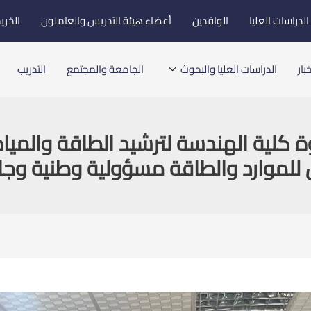
لدراسات العليا
الوافدين
أعضاء هيئة التدريس والعاملون
الخري
بار
الدراسات العليا والبحوث
الجامعة والمجتمع
التدريب
 كلية الهندسة لترشيد الطاقة والمياه
 للموارد والطاقة مسؤولية وطنية وج