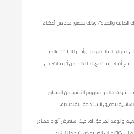
اك الطاقة والمياه”، وذلك بحضور عدد من أعضاء
 الموارد المتاحة، وعلى رأسها الطاقة والمياه،
جميع أفراد المجتمع، لما لذلك من أثر مباشر في
 تناولت خلالها مفهوم الترشيد من المنظور
لأساسية لتحقيق الاستدامة الاقتصادية.
رسعيد، والوفد المرافق له، حيث استعرض أنواع مصادر
لاستراتيجيات التي يمكن اتباعها لترشيد