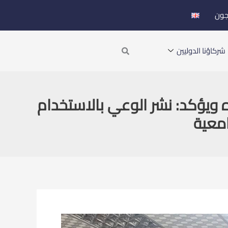
جون
Search
شركاؤنا الدوليين
 ويؤكد: نشر الوعي بالاستخدام
امعية