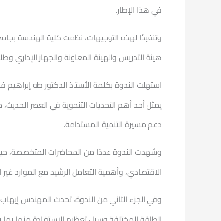
في هذا الإطار.
وتنفيذًا لهذه التوجيهات، نظمت كلية الهندسة بجام
هيئة التدريس والهيئة المعاونة والجهاز الإداري وطلا
استهلت الندوة بكلمة الأستاذ الدكتور طه إبراهيم فر
يمثل أحد أهم التحديات التنموية في العصر الحديث، م
دعم مسيرة التنمية المستدامة.
وشهدت الندوة عددًا من المحاضرات المتخصصة، حيث 
الاقتصادي، وأهمية التعامل الرشيد مع الموارد غير ا
وفي الجزء الثاني من الندوة، تحدث المهندس إيهاب عب
الطاقة المختلفة وسبل تعظيم الاستفادة منها بما يس