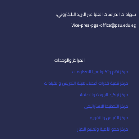
n
a
i
شهادات الدراسات العليا عبر البريد الالكتروني:
l
Vice-pres-pgs-office@psu.edu.eg
المراكز والوحدات
مركز نظم وتكنولوجيا المعلومات
مركز تنمية قدرات أعضاء هيئة التدريس والقيادات
مركز توكيد الجودة والاعتماد
مركز التخطيط الاستراتيجى
مركز القياس والتقويم
مركز محو الأمية وتعليم الكبار