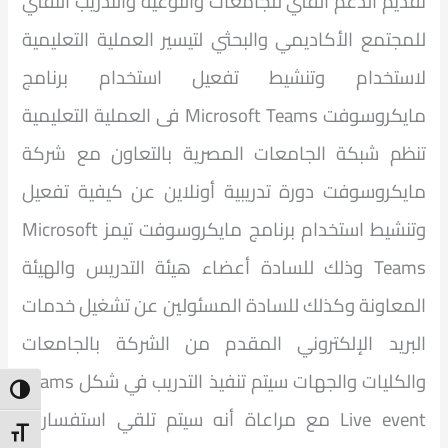
تقديم الدعم الفني للجامعات والتوعية والتدريب التقني
للمجتمع الأكاديمي والبحثي لتيسير العملية التعليمية
لاستخدام وتنشيط تفعيل استخدام برنامج
مايكروسوفت Microsoft Teams فى العملية التعليمية
تنظم شبكة الجامعات المصرية بالتعاون مع شركة
مايكروسوفت دورة تدريبية أونلاين عن كيفية تفعيل
وتنشيط استخدام برنامج مايكروسوفت تيمز Microsoft
Teams وذلك للسادة أعضاء هيئة التدريس والهيئة
المعاونة وكذلك للسادة المسئولين عن تشغيل خدمات
البريد الإلكتروني المقدم من الشركة بالجامعات
والكليات والجهات سيتم تنفيذ التدريب في شكل Teams
ntrast
Live event مع مراعاة أنه سيتم تلقي استفسارات
t Size