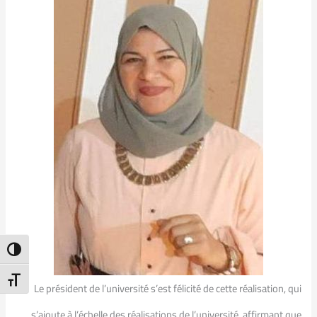
ntrast
t Size
Le président de l’université s’est félicité de cette réalisation, qui
s’ajoute à l’échelle des réalisations de l’université, affirmant que