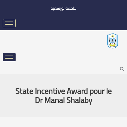
خطي
جامعة بورسعيد
لى
لمحتوى
Searc
State Incentive Award pour le
Dr Manal Shalaby