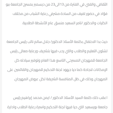
الثقافي والفني في الفترة من 13الى23 من ديسمبر بمسرح الجامعة ببو
فؤاد في حضور لفيف من السادة مشرفي رعاية الشباب من مختلف
الكليات والدكتور /تامر السعيد منسق عام الأنشطة الطلابية.
حيث بدا الاحتفال بكلمة الأستاذ الدكتور/ جلال سالم نائب رئيس الجامعة
لشئون التعليم والطلاب والتي رحب فيها بتشريف ورعاية معالى رئيس
الجامعة للمهرجان المسرحي التاسع هذا العام وتوفير سيادته كل
الإمكانات لنجاحة كما حيا جهود لجنة التحكيم للمهرجان والقائمين على
المهرجان وذلك في ظل المنافسة الشريفة لكل عروض المهرجان.
اعقب ذلك كلمة السيد الأستاذ الدكتور / ايمن محمد إبراهيم رئيس
جامعة بورسعيد التي حيا فيها لجنة التحكيم واسرة رعاية الطلاب وادارة