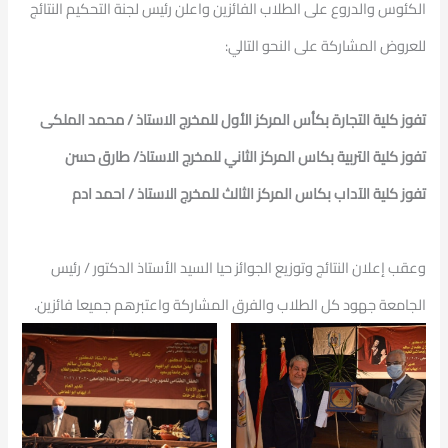
الكئوس والدروع على الطلاب الفائزين واعلن رئيس لجنة التحكيم النتائج
للعروض المشاركة على النحو التالي:
تفوز كلية التجارة بكأس المركز الأول للمخرج الاستاذ / محمد الملكى
تفوز كلية التربية بكاس المركز الثاني للمخرج الاستاذ/ طارق حسن
تفوز كلية الآداب بكاس المركز الثالث للمخرج الاستاذ / احمد ادم
وعقب إعلان النتائج وتوزيع الجوائز حيا السيد الأستاذ الدكتور / رئيس
الجامعة جهود كل الطلاب والفرق المشاركة واعتبرهم جميعا فائزين.