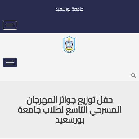
خطي
جامعة بورسعيد
لى
لمحتوى
Searc
حفل توزيع جوائز المهرجان
المسرحي التاسع لطلاب جامعة
بورسعيد