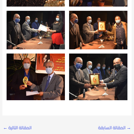
→
المقالة السابقة
المقالة التالية
←