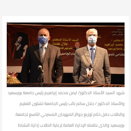
شهد السيد الأستاذ الدكتور/ ايمن محمد إبراهيم رئيس جامعة بورسعيد
والأستاذ الدكتور / جلال سالم نائب رئيس الجامعة لشئون التعليم
والطلاب حفل ختام توزيع جوائز المهرجان المسرحي التاسع لجامعة
بورسعيد والذى نظمته الإدارة العامة لرعاية الطلاب إدارة النشاط