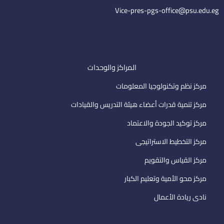
l
Vice-pres-pgs-office@psu.edu.eg
المراكز والوحدات
مركز نظم وتكنولوجيا المعلومات
مركز تنمية قدرات أعضاء هيئة التدريس والقيادات
مركز توكيد الجودة والاعتماد
مركز التخطيط الاستراتيجى
مركز القياس والتقويم
مركز محو الأمية وتعليم الكبار
نادى ريادة الأعمال