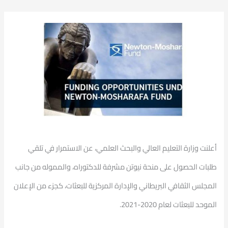
أعلنت وزارة التعليم العالي والبحث العلمي، عن الاستمرار في تلقي
طلبات الحصول على منحة نيوتن مشرفة للدكتوراه، والمموله من جانب
المجلس الثقافي البريطاني والإدارة المركزية للبعثات، كجزء من الإعلان
الموحد للبعثات لعام 2020-2021.