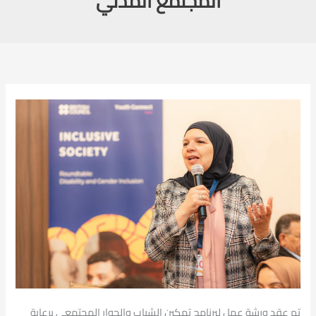
المجتمع المدني
تم عقد ورشة عمل لبرنامج تمكين الشباب والحوار المجتمعي برعاية