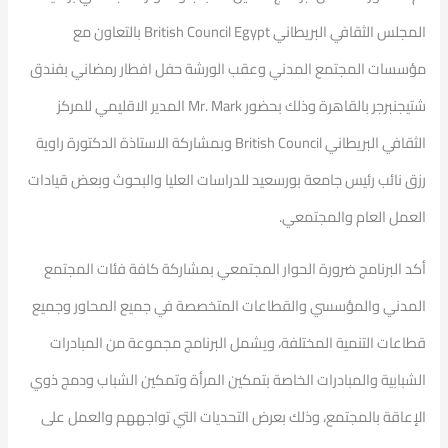
المجلس الثقافي البريطاني British Council Egypt بالتعاون مع
مؤسسات المجتمع المدني وعقب الورشة حفل افطار رمضاني بفندق
شتيجنبرجر بالقاهرة وذلك بحضور Mr. Mark المدير الاقليمي للمركز
الثقافي البريطاني British Council وبمشاركة الاستاذة الدكتورة راوية
رزق نائب رئيس جامعة بورسعيد للدراسات العليا والبحوث وبعض قيادات
العمل العام والمجتمعي.
أكد البرنامج ضرورة الحوار المجتمعي بمشاركة كافة فئات المجتمع
المدني والمؤسسي والقطاعات المتخصصة في جميع المحاور وجميع
قطاعات التنمية المختلفة، ويشمل البرنامج مجموعة من المبادرات
الشبابية والمبادرات الخاصة بتمكين المرأة وتمكين الشباب ودمج ذوي
الإعاقة بالمجتمع، وذلك بعرض التحديات التي تواجههم والعمل على