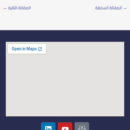
→
المقالة السابقة
المقالة التالية
←
L
Y
I
i
o
c