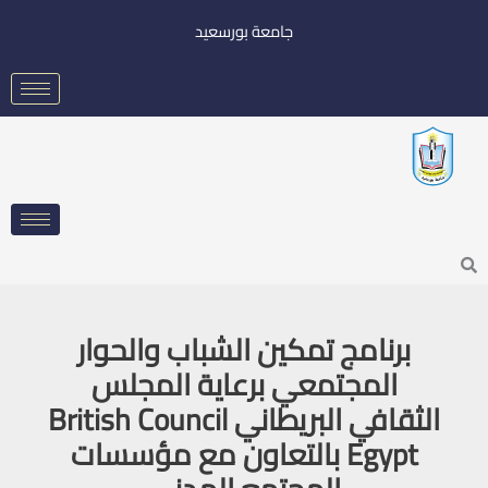
خطي
جامعة بورسعيد
لى
لمحتوى
Searc
برنامج تمكين الشباب والحوار
المجتمعي برعاية المجلس
الثقافي البريطاني British Council
Egypt بالتعاون مع مؤسسات