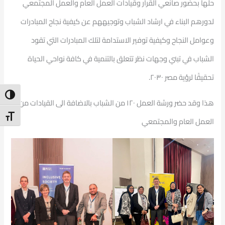
حلها بحضور صانعي القرار وقيادات العمل العام والعمل المجتمعي
لدورهم البناء في ارشاد الشباب وتوجيههم عن كيفية نجاح المبادرات
وعوامل النجاح وكيفية توفير الاستدامة لتلك المبادرات التي تقود
الشباب في تبني وجهات نظر تتعلق بالتنمية في كافة نواحي الحياة
تحقيقًا لرؤية مصر ٢٠٣٠.
ntrast
هذا وقد حضر ورشة العمل ١٢٠ من الشباب بالاضافة الى القيادات من
t Size
العمل العام والمجتمعي