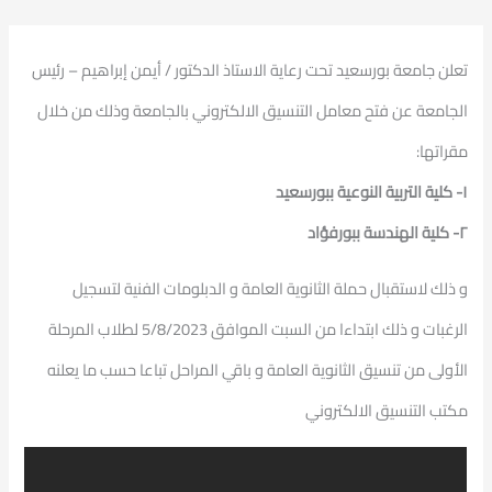
تعلن جامعة بورسعيد تحت رعاية الاستاذ الدكتور / أيمن إبراهيم – رئيس
الجامعة عن فتح معامل التنسيق الالكتروني بالجامعة وذلك من خلال
مقراتها:
١- كلية التربية النوعية ببورسعيد
٢- كلية الهندسة ببورفؤاد
و ذلك لاستقبال حملة الثانوية العامة و الدبلومات الفنية لتسجيل
الرغبات و ذلك ابتداءا من السبت الموافق 5/8/2023 لطلاب المرحلة
الأولى من تنسيق الثانوية العامة و باقي المراحل تباعا حسب ما يعلنه
مكتب التنسيق الالكتروني