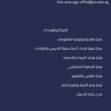
Vice-pres-pgs-office@psu.edu.eg
المراكز والوحدات
مركز نظم وتكنولوجيا المعلومات
مركز تنمية قدرات أعضاء هيئة التدريس والقيادات
مركز توكيد الجودة والاعتماد
مركز التخطيط الاستراتيجى
مركز القياس والتقويم
مركز محو الأمية وتعليم الكبار
نادى ريادة الأعمال