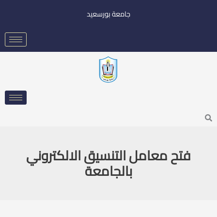
خطي
جامعة بورسعيد
لى
لمحتوى
Searc
فتح معامل التنسيق الالكتروني
بالجامعة