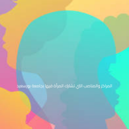
المراكز والمناصب التي تشارك المرأة فيها بجامعة بورسعيد