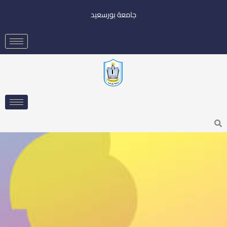
خطي
جامعة بورسعيد
لى
لمحتوى
Searc