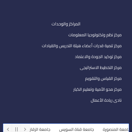
المراكز والوحدات
مركز نظم وتكنولوجيا المعلومات
مركز تنمية قدرات أعضاء هيئة التدريس والقيادات
مركز توكيد الجودة والاعتماد
مركز التخطيط الاستراتيجى
مركز القياس والتقويم
مركز محو الأمية وتعليم الكبار
نادى ريادة الأعمال
امعة المنصورة
جامعة قناة السويس
جامعة الزقازيق
جامعة أسي