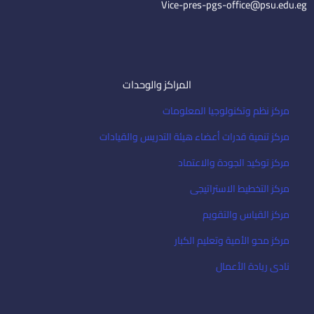
Vice-pres-pgs-office@psu.edu.eg
المراكز والوحدات
مركز نظم وتكنولوجيا المعلومات
مركز تنمية قدرات أعضاء هيئة التدريس والقيادات
مركز توكيد الجودة والاعتماد
مركز التخطيط الاستراتيجى
مركز القياس والتقويم
مركز محو الأمية وتعليم الكبار
نادى ريادة الأعمال