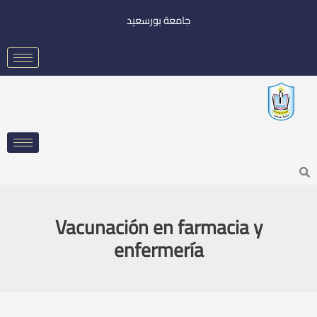
خطي
جامعة بورسعيد
لى
لمحتوى
Searc
Vacunación en farmacia y
enfermería