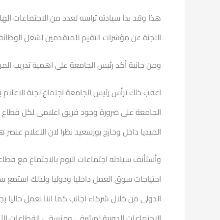
هذا وقد بدأ سيادته تراسه لعدد من الاجتماعات الهام
اللجنة عن مؤشرات التقيم للمتقدمين لشغل الوظائف ا
ومن جانبة أكد رئيس الجامعة على اهمية تدريب الم
اعقب ذلك ترأس رئيس الجامعة اجتماع لجنة الاعلام 
الجامعة على ضرورة وجود فريق اعلامى لكل قطاع مع
الميديا داخل وخارج بورسعيد نظرا لان الاعلام عنص
وأستأنف سيادته اجتماعات اليوم بالاجتماع مع قطاعى 
احتياجات سوق العمل داخليا ودوليا ولذلك استمع س
الدولى من خلال شركاء اجانب كما اننا نعمل حاليا 
الاجتماعات الدورية لمشرفى ومنسقى القطاعات الثلا