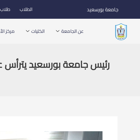
خطي
جامعة بورسعيد
الطلاب
طلاب ا
لى
لمحتوى
عن الجامعة
الكليات
مركز الأخ
رئيس جامعة بورسعيد يترأس ع