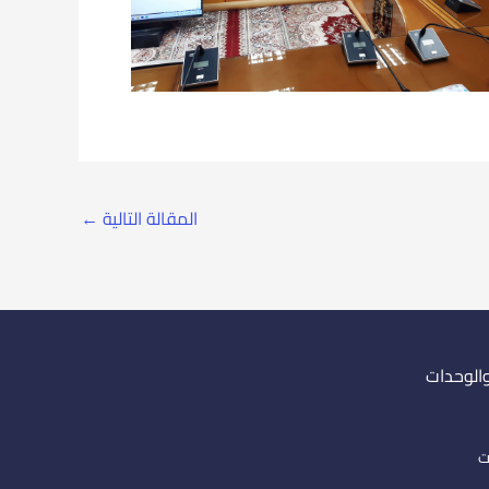
المقالة التالية
←
والوحدات
ت