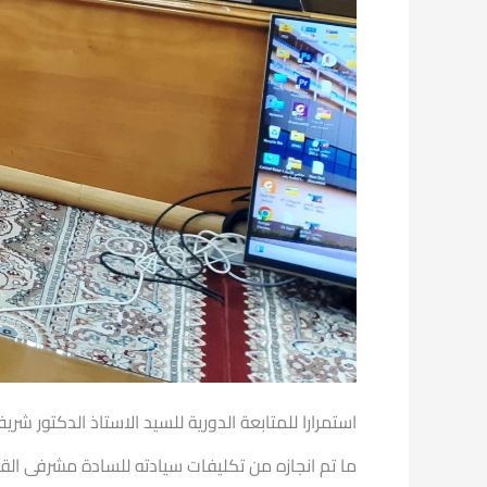
استمرارا للمتابعة الدورية للسيد الاستاذ الدكتور 
ما تم انجازه من تكليفات سيادته للسادة مشرفى القط