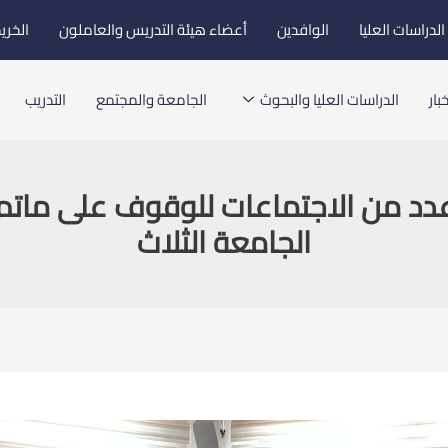
لدراسات العليا
الوافدين
أعضاء هيئة التدريس والعاملون
الخري
بار
الدراسات العليا والبحوث
الجامعة والمجتمع
التدريب
دد من الاجتماعات للوقوف على ماتم 
الجامعة الثلاث