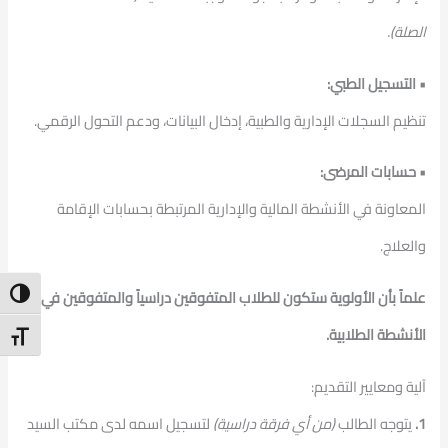
الصلة).
• التسجيل الطبي:
تنظيم السجلات الإدارية والطبية، إدخال البيانات، ودعم التحول الرقمي.
• حسابات المرضى:
المعاونة في الأنشطة المالية والإدارية المرتبطة بحسابات الإقامة
والعلاج.
ntrast
علماً بأن الأولوية ستكون للطلاب المتفوقين دراسياً والمتفوقين في
الأنشطة الطلابية.
t Size
آلية ومعايير التقديم:
1.
يتوجه الطالب
(من أي فرقة دراسية)
لتسجيل اسمه لدى مكتب السيد