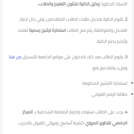
الأستاذ الدكتور/
وكيل الكلية لشئون التعليم والطلاب
.
2.
تقوم الكلية بفحص طلبات الطلاب المتقدمين، وفي حال اجتياز
الفحص والموافقة، يتم منح الطالب
استمارة ترشيح رسمية
تُعتمد
وتُختم بختم الكلية.
3.
يقوم الطالب بعد ذلك بالدخول على موقع الجامعة للتسجيل
من هنا
وملء بياناته مع رفع:
استمارة الترشيح المختومة
بطاقة الرقم القومي
4.
يجب على الطالب استيفاء واجتياز المقابلة الشخصية بـ
المركز
الجامعي للتطوير المهني
كشرط أساسي ونهائي للقبول بالتدريب.