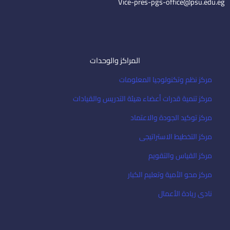
Vice-pres-pgs-office@psu.edu.eg
المراكز والوحدات
مركز نظم وتكنولوجيا المعلومات
مركز تنمية قدرات أعضاء هيئة التدريس والقيادات
مركز توكيد الجودة والاعتماد
مركز التخطيط الاستراتيجى
مركز القياس والتقويم
مركز محو الأمية وتعليم الكبار
نادى ريادة الأعمال