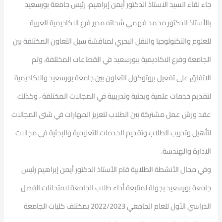
جاء لقاء السيد الاستاذ الدكتور أيمن إبراهيم، رئيس جامعة بورسعيد
بالأستاذ الدكتور محمد فهمي شحاته مدير فرع الاكاديمية العربية
للعلوم والتكنولوجيا والنقل البحري لمناقشة سبل التعاون المختلفة بين
الجامعة وفرع الاكاديمية ببورسعيد في القطاعات المختلفة، وتم
الاتفاق على تفعيل بروتوكول التعاون بين جامعة بورسعيد والاكاديمية
لتقديم خدمات علمية وبحثية وتدريبية في المجالات المختلفة ، وكذلك
عقد ورش عمل مشتركة بين الطلاب لتعزيز المهارات في شتى المجالات
لتأهيل وتدريب الطلاب وتقديم الخدمات التعليمية والبحثية في مجالات
الادارة والهندسة.
وفي مجال الأنشطة الطلابية قام الأستاذ الدكتور أيمن إبراهيم رئيس
جامعة بورسعيد بجولة لمتابعة أداء طلاب الجامعة لامتحانات الفصل
الدراسي الأول للعام الجامعي 2022/2023 بمختلف كليات الجامعة