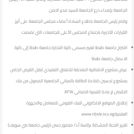
الجامعة بإهداء درع الجامعة للسيد مدير الامن.
وقام رئيس الجامعة باطلاع السادة أعضاء مجلس الجامعة على أبرز
القرارات الأخيرة باجتماع المجلس الأعلى للجامعات التي تضمنت
اقتراح جامعة طنطا تغيير مسمى كلية التجارة جامعة طنطا إلى كلية
الاعمال جامعة طنطا
عرض مشروع الاتفاقية الملحقة للاتفاق التنفيذي لنقل القرض الخاص
بمشروع تحسين كفاءة الطاقة بالمباني الجامعية الممول من بنك
الائتمان لإعادة التنمية الالماني KFW.
إطلاق الموقع الالكتروني للبنك القومي للمعامل والاجهزة
العلميةwww.nbsle.scu.eg
تقرير اللجنة المشكلة برئاسة أ.د/ منصور حسن (رئيس جامعة بني سويف)