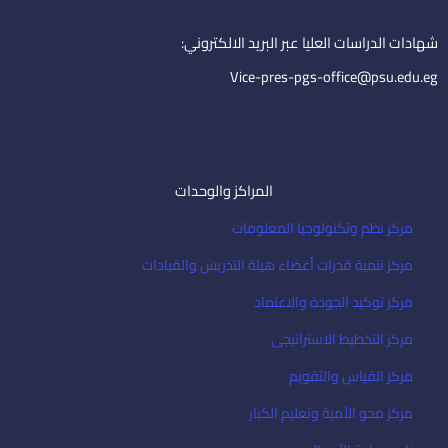
n
a
i
شهادات الدراسات العليا عبر البريد الالكتروني:
l
Vice-pres-pgs-office@psu.edu.eg
المراكز والوحدات
مركز نظم وتكنولوجيا المعلومات
مركز تنمية قدرات أعضاء هيئة التدريس والقيادات
مركز توكيد الجودة والاعتماد
مركز التخطيط الاستراتيجى
مركز القياس والتقويم
مركز محو الأمية وتعليم الكبار