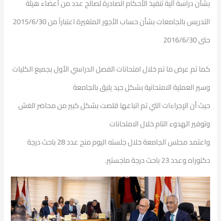
بشأن دراسة آلية تنفيذ الأحكام الصادرة لصالح عدد من أعضاء هيئة
التدريس بالجامعات بشأن حساب الأجور المتغيرة اعتباراً من 2015/6/30
حتى 2016/6/30
كما تم عرض ما تم خلال امتحانات الفصل الدراسي الأول بجميع الكليات
وسير العملية الامتحانية بشكل جيد يليق بالجامعة
حيث أن الإجراءات التي تم اتباعها قلصت بشكل كبير من محاضر الغش
وتوفير الهدوء التام خلال الامتحانات
واعتمد مجلس الجامعة خلال جلسته اليوم منح عدد 28 باحث درجة
دكتوراه وعدد 23 باحث درجة ماجستير.