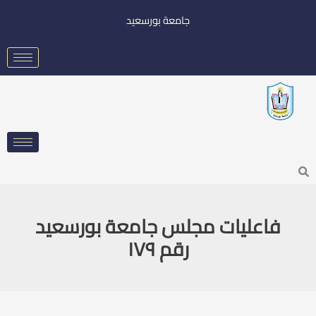
خطي
جامعة بورسعيد
لى
لمحتوى
Searc
فاعليات مجلس جامعة بورسعيد
رقم ١٧٩