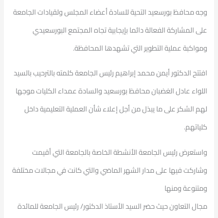
وجه محافظ بورسعيد التحية للسادة أعضاء المجلس ولقيادات الجامعة
على المشاركة الفعالة دائما بإيجابية تجاه المجتمع البورسعيدي
ومواكبة عملية التطوير التي تشهدها المحافظة.
افتتح الدكتور أيمن محمد إبراهيم رئيس الجامعة كلمته بالترحيب بالسيد
اللواء عادل الغضبان محافظ بورسعيد والسادة عمداء الكليات موجها
لهم الشكر على ما يبذل من أجل إعلاء شأن العملية التعليمية داخل
كلياتهم.
واستعرض رئيس الجامعة الأنشطة الخاصة بالجامعة التي أقيمت
وشاركت فيها على مدار الشهر الماضي والتي كانت في مجالات مختلفة
ومتنوعة ومنها
مجال التعاون حيث حضر السيد الأستاذ الدكتور/ رئيس الجامعة للمائدة